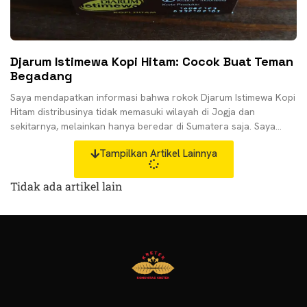
Djarum Istimewa Kopi Hitam: Cocok Buat Teman
Begadang
Saya mendapatkan informasi bahwa rokok Djarum Istimewa Kopi
Hitam distribusinya tidak memasuki wilayah di Jogja dan
sekitarnya, melainkan hanya beredar di Sumatera saja. Saya
mendapatkan
Tampilkan Artikel Lainnya
Tidak ada artikel lain