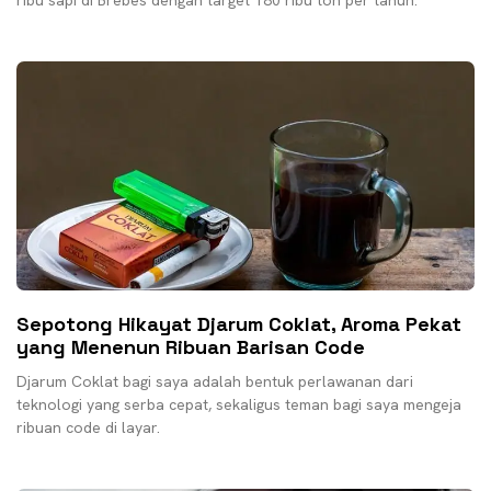
ribu sapi di Brebes dengan target 180 ribu ton per tahun.
Sepotong Hikayat Djarum Coklat, Aroma Pekat
yang Menenun Ribuan Barisan Code
Djarum Coklat bagi saya adalah bentuk perlawanan dari
teknologi yang serba cepat, sekaligus teman bagi saya mengeja
ribuan code di layar.