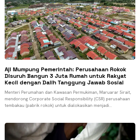
Aji Mumpung Pemerintah: Perusahaan Rokok
Disuruh Bangun 3 Juta Rumah untuk Rakyat
Kecil dengan Dalih Tanggung Jawab Sosial
Menteri Perumahan dan Kawasan Permukiman, Maruarar Sirait,
mendorong Corporate Social Responsibility (CSR) perusahaan
tembakau (pabrik rokok) untuk dialokasikan menjadi
pembangunan perumahan bagi masyarakat berpenghasilan
rendah