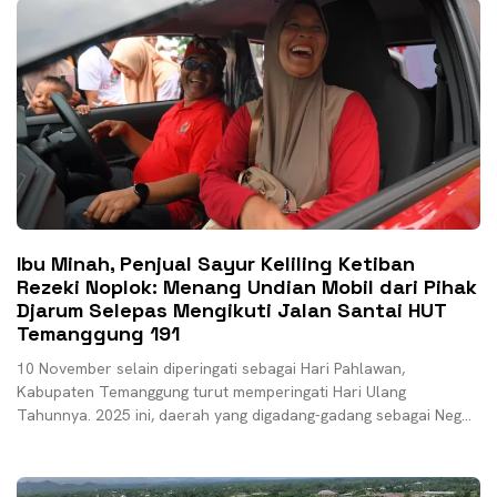
Ibu Minah, Penjual Sayur Keliling Ketiban
Rezeki Noplok: Menang Undian Mobil dari Pihak
Djarum Selepas Mengikuti Jalan Santai HUT
Temanggung 191
10 November selain diperingati sebagai Hari Pahlawan,
Kabupaten Temanggung turut memperingati Hari Ulang
Tahunnya. 2025 ini, daerah yang digadang-gadang sebagai Negeri
Tembakau ini memperingati Hari