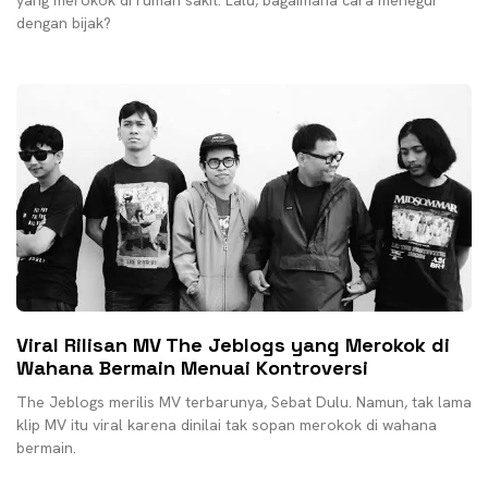
yang merokok di rumah sakit. Lalu, bagaimana cara menegur
dengan bijak?
Viral Rilisan MV The Jeblogs yang Merokok di
Wahana Bermain Menuai Kontroversi
The Jeblogs merilis MV terbarunya, Sebat Dulu. Namun, tak lama
klip MV itu viral karena dinilai tak sopan merokok di wahana
bermain.