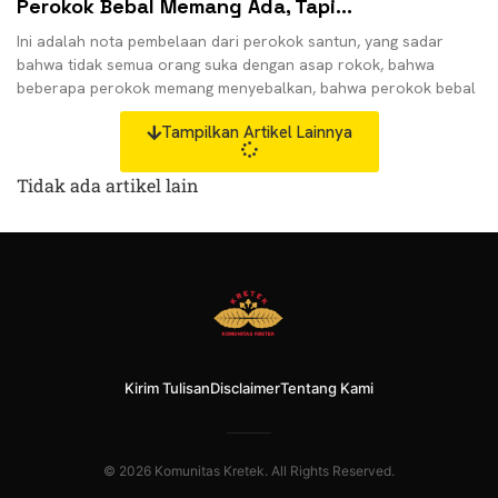
Perokok Bebal Memang Ada, Tapi…
Ini adalah nota pembelaan dari perokok santun, yang sadar
bahwa tidak semua orang suka dengan asap rokok, bahwa
beberapa perokok memang menyebalkan, bahwa perokok bebal
Tampilkan Artikel Lainnya
Tidak ada artikel lain
Kirim Tulisan
Disclaimer
Tentang Kami
© 2026 Komunitas Kretek. All Rights Reserved.