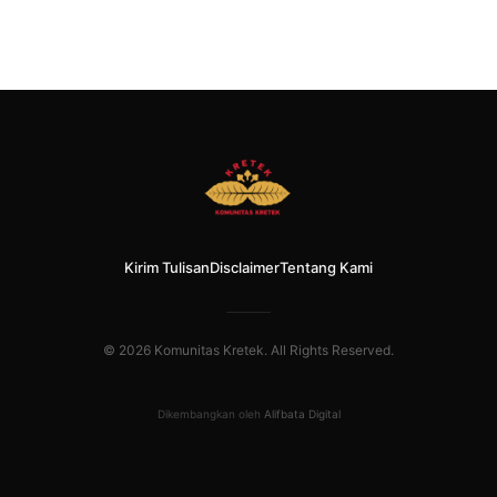
Kirim Tulisan
Disclaimer
Tentang Kami
© 2026 Komunitas Kretek. All Rights Reserved.
Dikembangkan oleh
Alifbata Digital