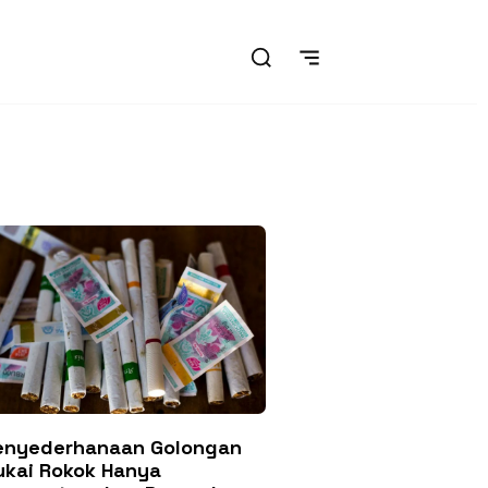
enyederhanaan Golongan
ukai Rokok Hanya