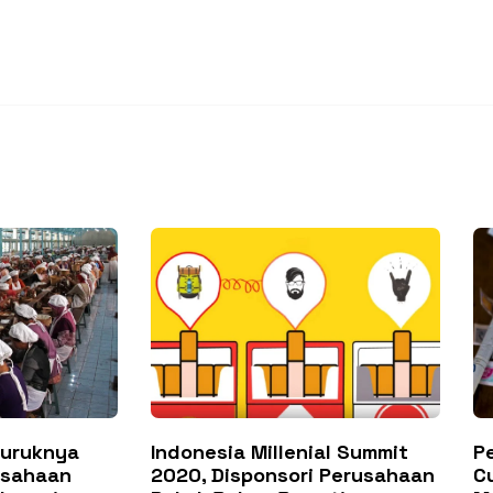
Buruknya
Indonesia Millenial Summit
P
usahaan
2020, Disponsori Perusahaan
C