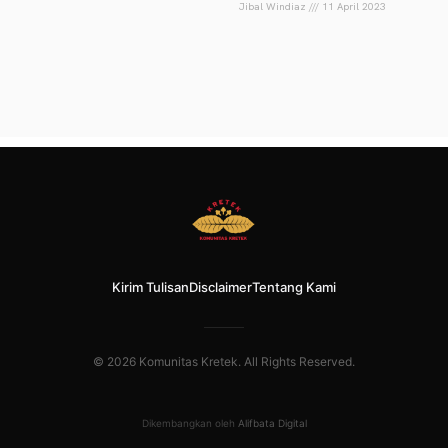
Jibal Windiaz
11 April 2023
Kirim Tulisan
Disclaimer
Tentang Kami
© 2026 Komunitas Kretek. All Rights Reserved.
Dikembangkan oleh
Alifbata Digital