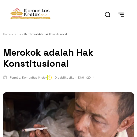
Home
»
Berita
»
Merokok adalah Hak Konstitusional
Merokok adalah Hak
Konstitusional
Penulis:
Komunitas Kretek
Dipublikasikan
13/01/2014