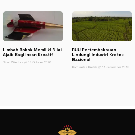
Limbah Rokok Memiliki Nilai
RUU Pertembakauan
Ajaib Bagi Insan Kreatif
Lindungi Industri Kretek
Nasional
Jibal Windiaz
18 October 2020
Komunitas Kretek
11 September 2015