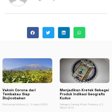
Vaksin Corona dari
Menjadikan Kretek Sebagai
Tembakau Siap
Produk Indikasi Geografis
Diujicobakan
Kudus
Mochamad Anthony
13 August 2020
Toebagus Galang Windi Pratama
2
March 2016