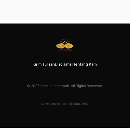
Kirim Tulisan
Disclaimer
Tentang Kami
© 2026 Komunitas Kretek. All Rights Reserved.
Dikembangkan oleh
Alifbata Digital