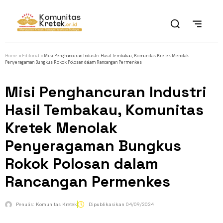
Home
»
Editorial
»
Misi Penghancuran Industri Hasil Tembakau, Komunitas Kretek Menolak
Penyeragaman Bungkus Rokok Polosan dalam Rancangan Permenkes
Misi Penghancuran Industri
Hasil Tembakau, Komunitas
Kretek Menolak
Penyeragaman Bungkus
Rokok Polosan dalam
Rancangan Permenkes
Penulis:
Komunitas Kretek
Dipublikasikan
04/09/2024