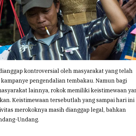
dianggap kontroversial oleh masyarakat yang telah
h kampanye pengendalian tembakau. Namun bagi
asyarakat lainnya, rokok memiliki keistimewaan ya
hkan. Keistimewaan tersebutlah yang sampai hari ini
tivitas merokoknya masih dianggap legal, bahkan
Undang-Undang.