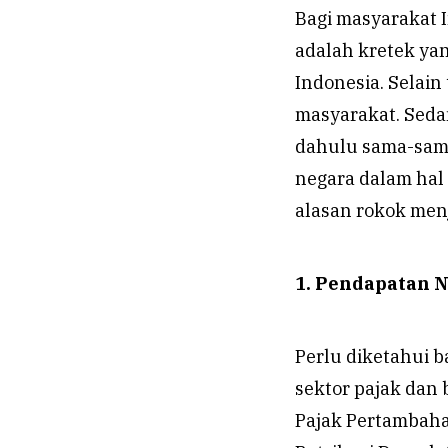
Bagi masyarakat 
adalah kretek ya
Indonesia. Selai
masyarakat. Seda
dahulu sama-sama
negara dalam hal
alasan rokok menj
1. Pendapatan N
Perlu diketahui b
sektor pajak dan 
Pajak Pertambahan