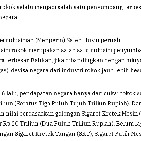
, rokok selalu menjadi salah satu penyumbang terbe
negara.
erindustrian (Menperin) Saleh Husin pernah
stri rokok merupakan salah satu industri penyumb
a terbesar. Bahkan, jika dibandingkan dengan miny
s), devisa negara dari industri rokok jauh lebih besa
6 lalu, pendapatan negara hanya dari cukai rokok s
iliun (Seratus Tiga Puluh Tujuh Triliun Rupiah). Dar
n nilai berdasarkan golongan Sigaret Kretek Mesin 
Rp 20 Triliun (Dua Puluh Triliun Rupiah). Belum lag
ongan Sigaret Kretek Tangan (SKT), Sigaret Putih Me