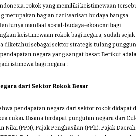
Indonesia, rokok yang memiliki keistimewaan terseb
ng merupakan bagian dari warisan budaya bangsa
n tentunya manfaat sosial-budaya-ekonomi bagi
ngkan keistimewaan rokok bagi negara, sudah sejak
 diketahui sebagai sektor strategis tulang punggu
 pendapatan negara yang sangat besar. Berikut adal
adi istimewa bagi negara :
egara dari Sektor Rokok Besar
ahwa pendapatan negara dari sektor rokok didapat d
bea cukai. Disana terdapat pungutan negara dari Cuk
 Nilai (PPN), Pajak Penghasilan (PPh), Pajak Daerah