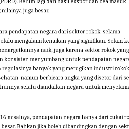
(PDRD). Belum lagi dari hasil ekspor dan bea masuk
 nilainya juga besar.
ara pendapatan negara dari sektor rokok, selama
elalu mengalami kenaikan yang signifikan. Selain k
nargetkannya naik, juga karena sektor rokok yang
 dan konsisten menyumbang untuk pendapatan negara
regulasinya banyak yang merugikan industri roko
ehatan, namun berbicara angka yang disetor dari s
ahunnya selalu diandalkan negara untuk menyelam
16 misalnya, pendapatan negara hanya dari cukai r
 besar. Bahkan jika boleh dibandingkan dengan sek