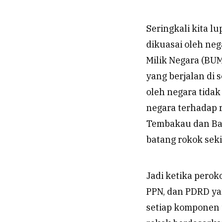
Seringkali kita l
dikuasai oleh ne
Milik Negara (BUM
yang berjalan di 
oleh negara tidak
negara terhadap r
Tembakau dan Bah
batang rokok sek
Jadi ketika pero
PPN, dan PDRD ya
setiap komponen 