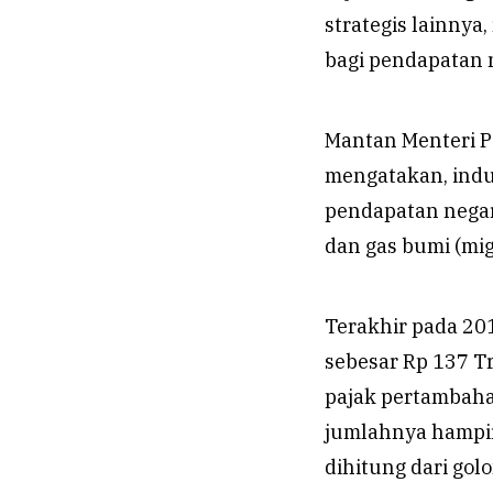
strategis lainnya
bagi pendapatan 
Mantan Menteri P
mengatakan, indu
pendapatan negar
dan gas bumi (miga
Terakhir pada 201
sebesar Rp 137 Tr
pajak pertambaha
jumlahnya hampir 
dihitung dari gol