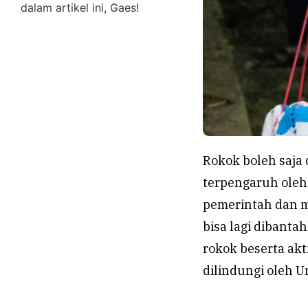
dalam artikel ini, Gaes!
Rokok boleh saja 
terpengaruh ole
pemerintah dan m
bisa lagi dibanta
rokok beserta ak
dilindungi oleh 