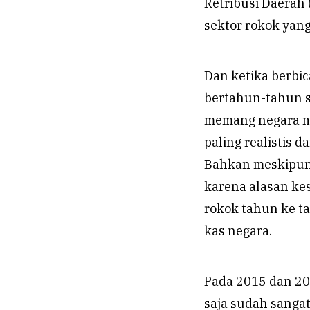
Retribusi Daerah 
sektor rokok yang
Dan ketika berbic
bertahun-tahun s
memang negara me
paling realistis
Bahkan meskipun 
karena alasan kes
rokok tahun ke t
kas negara.
Pada 2015 dan 20
saja sudah sangat