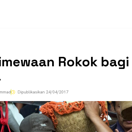
timewaan Rokok bagi
a
ammad
Dipublikasikan
24/04/2017