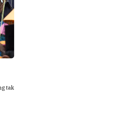
ng tak