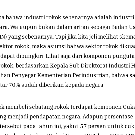
upa bahwa industri rokok sebenarnya adalah industri
gara. Walaupun bukan dalam artian sebagai Badan U
N) yang sebenarnya. Tapi jika kita jeli melihat skem
sektor rokok, maka asumsi bahwa sektor rokok dikua
 dapat dipungkiri. Lihat saja dari komponen pungut
okok, berdasarkan Kepala Sub Direktorat Industri H
an Penyegar Kementerian Perindustrian, bahwa s
itar 70% sudah diberikan kepada negara.
kok membeli sebatang rokok terdapat komponen Cuka
ng menjadi pendapatan negara. Adapun persentase 
tersebut pada tahun ini, yakni 57 persen untuk cuk