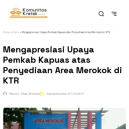
Home
»
Opini
»
Mengapresiasi Upaya Pemkab Kapuas atas Penyediaan Area Merokok di KTR
Mengapresiasi Upaya
Pemkab Kapuas atas
Penyediaan Area Merokok di
KTR
Penulis:
Jibal Windiaz
Dipublikasikan
01/12/2017