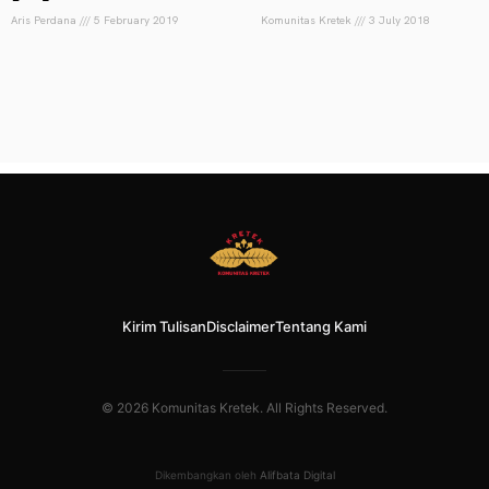
Aris Perdana
5 February 2019
Komunitas Kretek
3 July 2018
Kirim Tulisan
Disclaimer
Tentang Kami
© 2026 Komunitas Kretek. All Rights Reserved.
Dikembangkan oleh
Alifbata Digital