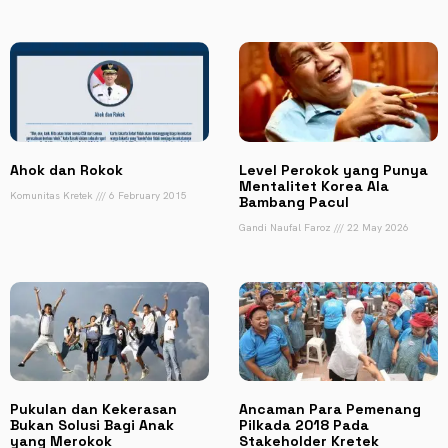
Ahok dan Rokok
Level Perokok yang Punya
Mentalitet Korea Ala
Komunitas Kretek
6 February 2015
Bambang Pacul
Gandi Naufal Faroz
22 May 2026
Pukulan dan Kekerasan
Ancaman Para Pemenang
Bukan Solusi Bagi Anak
Pilkada 2018 Pada
yang Merokok
Stakeholder Kretek