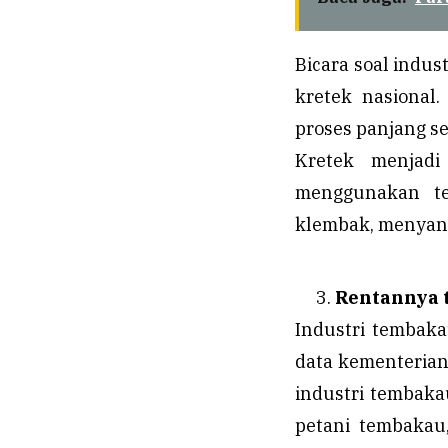
Bicara soal indus
kretek nasional.
proses panjang se
Kretek menjadi
menggunakan te
klembak, menyan 
Rentannya t
Industri tembaka
data kementerian
industri tembakau
petani tembakau,