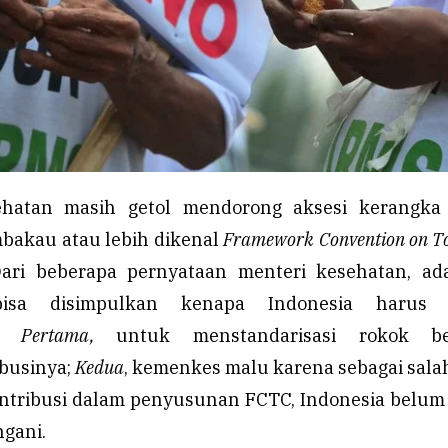
hatan masih getol mendorong aksesi kerangka 
bakau atau lebih dikenal
Framework Convention on T
ari beberapa pernyataan menteri kesehatan, ad
isa disimpulkan kenapa Indonesia harus 
i:
Pertama,
untuk menstandarisasi rokok be
ibusinya;
Kedua
, kemenkes malu karena sebagai sala
ntribusi dalam penyusunan FCTC, Indonesia belum
gani.