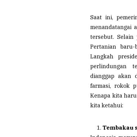
Saat ini, pemer
menandatangai a
tersebut. Selain
Pertanian baru-
Langkah presid
perlindungan t
dianggap akan 
farmasi, rokok p
Kenapa kita haru
kita ketahui:
Tembakau se