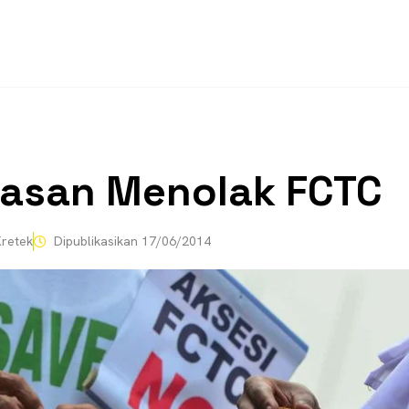
lasan Menolak FCTC
retek
Dipublikasikan
17/06/2014