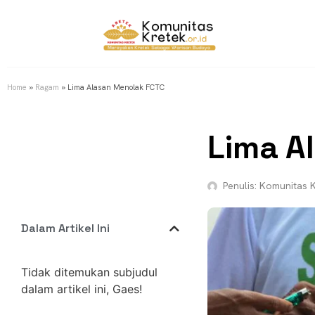
Home
»
Ragam
»
Lima Alasan Menolak FCTC
Lima A
Penulis:
Komunitas K
Dalam Artikel Ini
Tidak ditemukan subjudul
dalam artikel ini, Gaes!