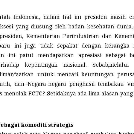
intah Indonesia, dalam hal ini presiden masih e
ksesi yang diusung oleh badan kesehatan dunia
 presiden, Kementerian Perindustrian dan Kemen
baru ini juga tidak sepakat dengan kerangka 
en ini patut mendapatkan apresiasi sebagai b
erhadap kepentingan nasional. Sebab,melalui
dimanfaatkan untuk mencari keuntungan perus
utih, dan Negara-negara penghasil tembakau Vir
s menolak FCTC? Setidaknya ada lima alasan yang
bagai komoditi strategis