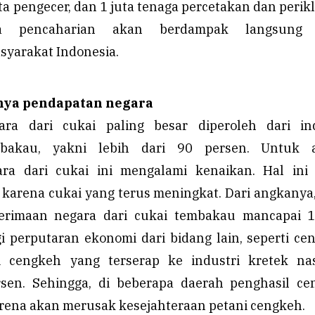
uta pengecer, dan 1 juta tenaga percetakan dan perik
ta pencaharian akan berdampak langsung
syarakat Indonesia.
ya pendapatan negara
ra dari cukai paling besar diperoleh dari ind
bakau, yakni lebih dari 90 persen. Untuk 
ra dari cukai ini mengalami kenaikan. Hal ini 
 karena cukai yang terus meningkat. Dari angkanya
rimaan negara dari cukai tembakau mancapai 1
gi perputaran ekonomi dari bidang lain, seperti ce
 cengkeh yang terserap ke industri kretek nas
sen. Sehingga, di beberapa daerah penghasil ce
ena akan merusak kesejahteraan petani cengkeh.