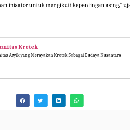
an inisator untuk mengikuti kepentingan asing,” uj
nitas Kretek
tas Asyik yang Merayakan Kretek Sebagai Budaya Nusantara