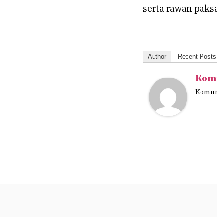
serta rawan paksa
Author
Recent Posts
Komu
Komuni