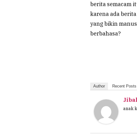
berita semacam it
karena ada berita
yang bikin manus
berbahasa?
Author
Recent Posts
Jiba
anak 