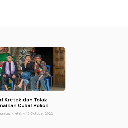
ri Kretek dan Tolak
naikan Cukai Rokok
unitas Kretek
3 October 2022