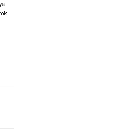
ya
kok