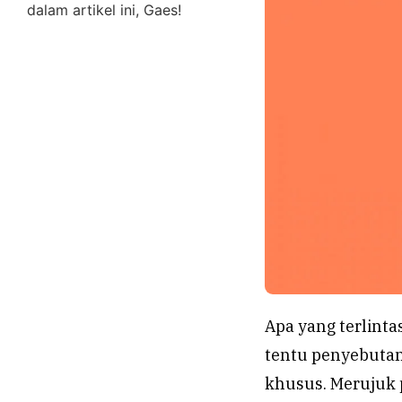
dalam artikel ini, Gaes!
Apa yang terlinta
tentu penyebutan
khusus. Merujuk p