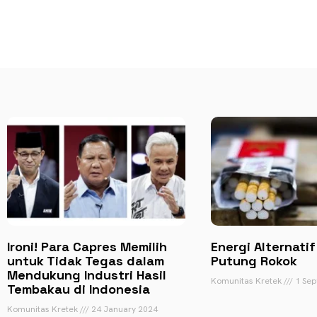
Ironi! Para Capres Memilih
Energi Alternatif
untuk Tidak Tegas dalam
Putung Rokok
Mendukung Industri Hasil
Komunitas Kretek
1 Sep
Tembakau di Indonesia
Komunitas Kretek
24 January 2024