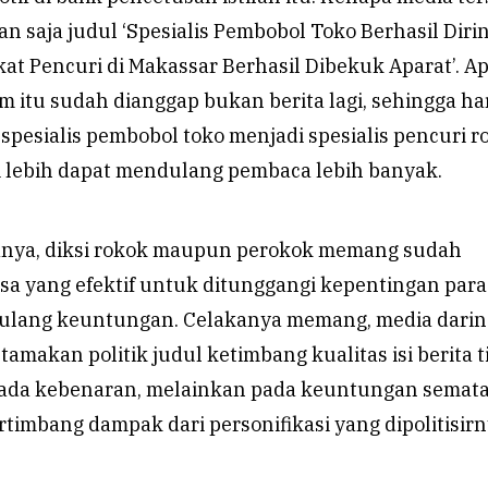
 saja judul ‘Spesialis Pembobol Toko Berhasil Diri
dikat Pencuri di Makassar Berhasil Dibekuk Aparat’. 
 itu sudah dianggap bukan berita lagi, sehingga ha
 spesialis pembobol toko menjadi spesialis pencuri r
i lebih dapat mendulang pembaca lebih banyak.
anya, diksi rokok maupun perokok memang sudah
asa yang efektif untuk ditunggangi kepentingan par
ulang keuntungan. Celakanya memang, media darin
amakan politik judul ketimbang kualitas isi berita t
pada kebenaran, melainkan pada keuntungan semata
timbang dampak dari personifikasi yang dipolitisirn