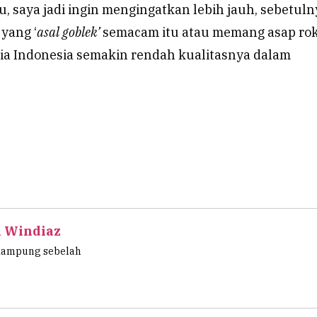
u, saya jadi ingin mengingatkan lebih jauh, sebetuln
 yang ‘
asal goblek’
semacam itu atau memang asap ro
ia Indonesia semakin rendah kualitasnya dalam
l Windiaz
kampung sebelah