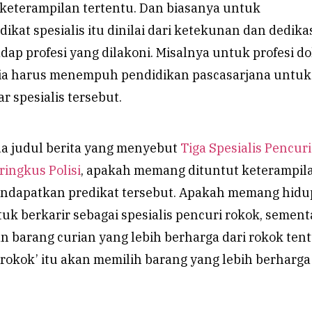
 keterampilan tertentu. Dan biasanya untuk
kat spesialis itu dinilai dari ketekunan dan dedika
ap profesi yang dilakoni. Misalnya untuk profesi do
, dia harus menempuh pendidikan pascasarjana untuk
 spesialis tersebut.
da judul berita yang menyebut
Tiga Spesialis Pencuri
ringkus Polisi
, apakah memang dituntut keterampil
ndapatkan predikat tersebut. Apakah memang hid
uk berkarir sebagai spesialis pencuri rokok, sement
an barang curian yang lebih berharga dari rokok ten
i rokok’ itu akan memilih barang yang lebih berharga