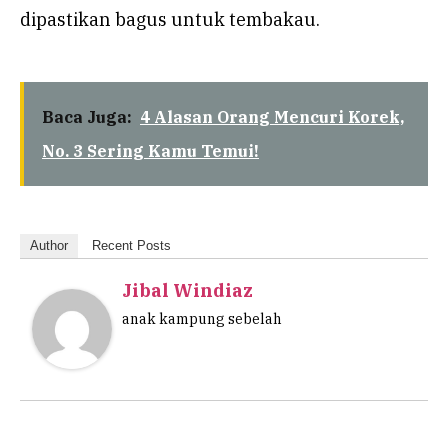
dipastikan bagus untuk tembakau.
Baca Juga:
4 Alasan Orang Mencuri Korek,
No. 3 Sering Kamu Temui!
Author
Recent Posts
Jibal Windiaz
anak kampung sebelah