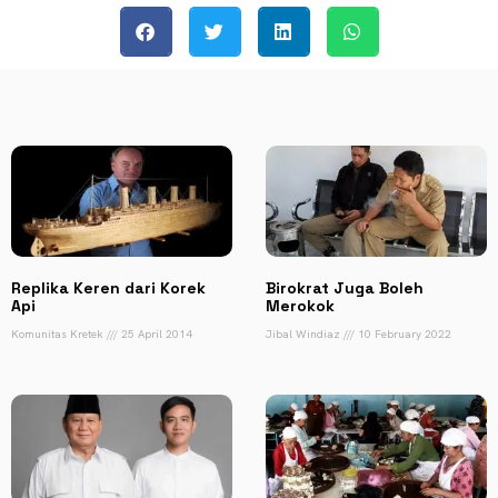
Replika Keren dari Korek
Birokrat Juga Boleh
Api
Merokok
Komunitas Kretek
25 April 2014
Jibal Windiaz
10 February 2022