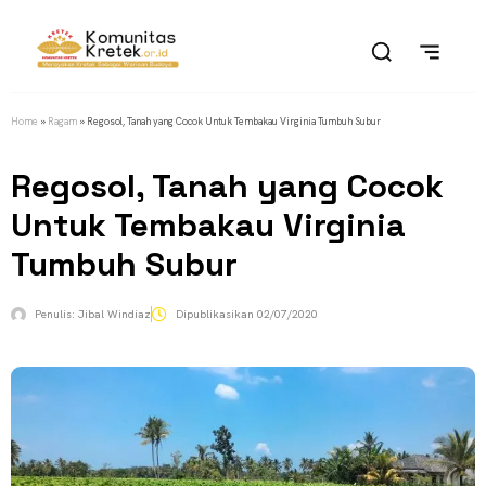
Home
»
Ragam
»
Regosol, Tanah yang Cocok Untuk Tembakau Virginia Tumbuh Subur
Regosol, Tanah yang Cocok
Untuk Tembakau Virginia
Tumbuh Subur
Penulis:
Jibal Windiaz
Dipublikasikan
02/07/2020