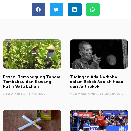
Petani Temanggung Tanam
Tudingan Ada Narkoba
Tembakau dan Bawang
dalam Rokok Adalah Hoax
Putih Satu Lahan
dari Antirokok
Jibal Windiaz
15 May 2020
Muhammad Yunus
25 January 2017