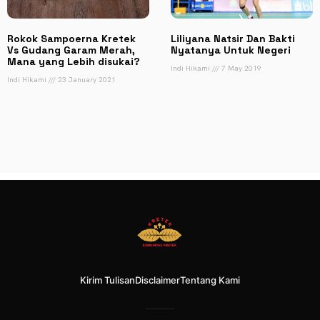
Rokok Sampoerna Kretek
Liliyana Natsir Dan Bakti
Vs Gudang Garam Merah,
Nyatanya Untuk Negeri
Mana yang Lebih disukai?
Indi Hikami
7 May 2019
Indi Hikami
23 January 2021
Kirim Tulisan
Disclaimer
Tentang Kami