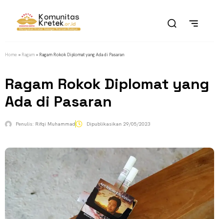
Home
»
Ragam
»
Ragam Rokok Diplomat yang Ada di Pasaran
Ragam Rokok Diplomat yang
Ada di Pasaran
Penulis:
Rifqi Muhammad
Dipublikasikan
29/05/2023