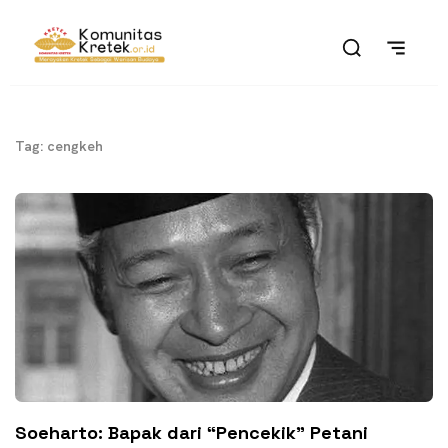
Tag: cengkeh
Soeharto: Bapak dari “Pencekik” Petani