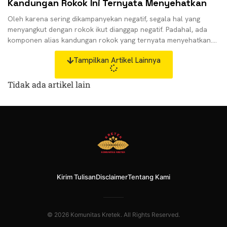
Kandungan Rokok Ini Ternyata Menyehatkan
Oleh karena sering dikampanyekan negatif, segala hal yang
menyangkut dengan rokok ikut dianggap negatif. Padahal, ada
komponen alias kandungan rokok yang ternyata menyehatkan.
Fakta ini
Tampilkan Artikel Lainnya
Tidak ada artikel lain
Kirim Tulisan
Disclaimer
Tentang Kami
© 2026 Komunitas Kretek. All Rights Reserved.