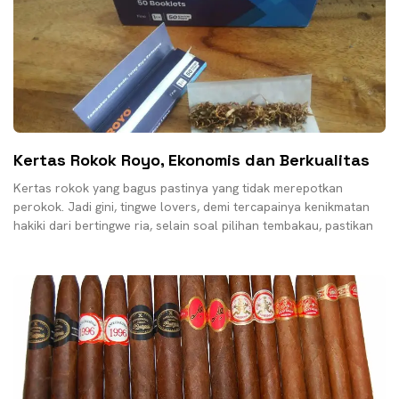
Kertas Rokok Royo, Ekonomis dan Berkualitas
Kertas rokok yang bagus pastinya yang tidak merepotkan
perokok. Jadi gini, tingwe lovers, demi tercapainya kenikmatan
hakiki dari bertingwe ria, selain soal pilihan tembakau, pastikan