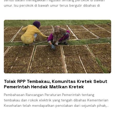
serius dalam menegakkan regulasi tentang perokok di bawah
umur. Isu perokok di bawah umur terus bergulir dibahas di
Tolak RPP Tembakau, Komunitas Kretek Sebut
Pemerintah Hendak Matikan Kretek
Pembahasan Rancangan Peraturan Pemerintah tentang
tembakau dan rokok elektrik yang tengah dibahas Kementerian
Kesehatan telah mendapatkan penolakan dari sejumlah pihak,
termasuk Komunitas Kretek. Menurut Juru