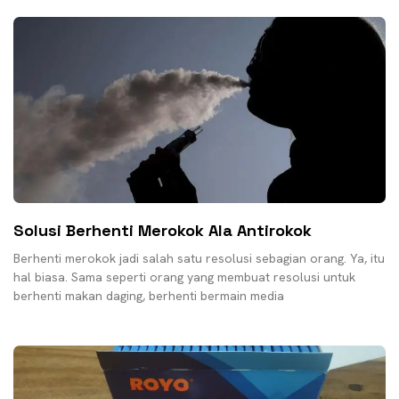
Solusi Berhenti Merokok Ala Antirokok
Berhenti merokok jadi salah satu resolusi sebagian orang. Ya, itu
hal biasa. Sama seperti orang yang membuat resolusi untuk
berhenti makan daging, berhenti bermain media