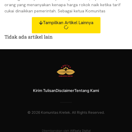
orang yang menanyakan kenapa harga rokok naik ketika tarif
cukai dinaikkan pemerintah. Sebagai ketua Komunitas
Tampilkan Artikel Lainnya
Tidak ada artikel lain
Kirim Tulisan
Disclaimer
Tentang Kami
© 2026 Komunitas Kretek. All Rights Reserved.
Dikembangkan oleh
Alifbata Digital