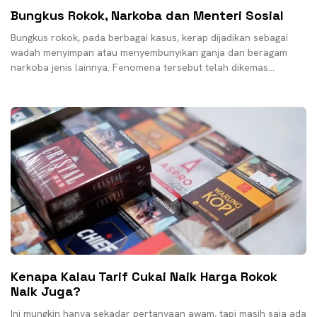
Bungkus Rokok, Narkoba dan Menteri Sosial
Bungkus rokok, pada berbagai kasus, kerap dijadikan sebagai
wadah menyimpan atau menyembunyikan ganja dan beragam
narkoba jenis lainnya. Fenomena tersebut telah dikemas
sedemikian rupa hingga
Kenapa Kalau Tarif Cukai Naik Harga Rokok
Naik Juga?
Ini mungkin hanya sekadar pertanyaan awam, tapi masih saja ada