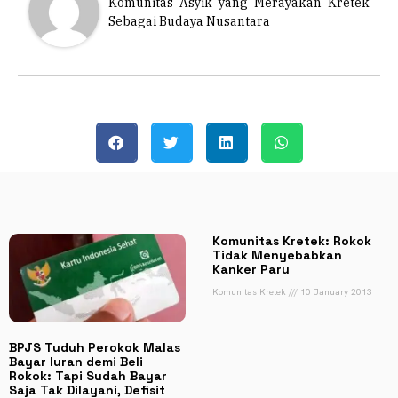
Komunitas Asyik yang Merayakan Kretek
Sebagai Budaya Nusantara
Komunitas Kretek: Rokok
Tidak Menyebabkan
Kanker Paru
Komunitas Kretek
10 January 2013
BPJS Tuduh Perokok Malas
Bayar Iuran demi Beli
Rokok: Tapi Sudah Bayar
Saja Tak Dilayani, Defisit