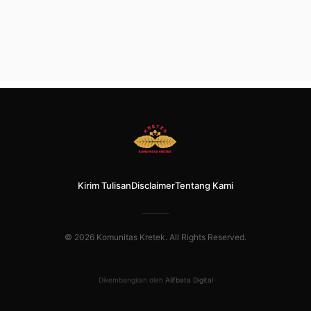
Kirim Tulisan
Disclaimer
Tentang Kami
© 2026 Komunitas Kretek. All Rights Reserved.
Dikembangkan oleh
Alifbata Digital