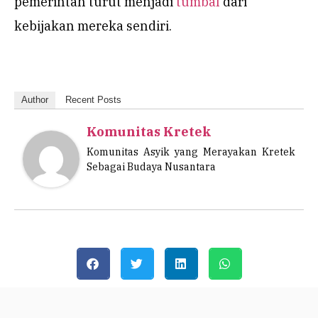
pemerintah turut menjadi
tumbal
dari
kebijakan mereka sendiri.
Author
Recent Posts
Komunitas Kretek
Komunitas Asyik yang Merayakan Kretek
Sebagai Budaya Nusantara