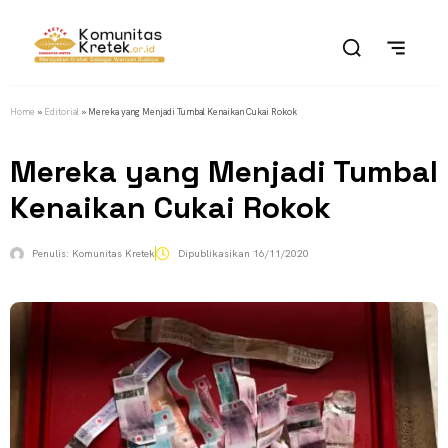
Home
»
Editorial
»
Mereka yang Menjadi Tumbal Kenaikan Cukai Rokok
Mereka yang Menjadi Tumbal
Kenaikan Cukai Rokok
Penulis:
Komunitas Kretek
Dipublikasikan
16/11/2020