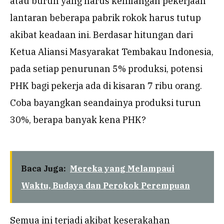
atau buruh yang harus kehilangan pekerjaan
lantaran beberapa pabrik rokok harus tutup
akibat keadaan ini. Berdasar hitungan dari
Ketua Aliansi Masyarakat Tembakau Indonesia,
pada setiap penurunan 5% produksi, potensi
PHK bagi pekerja ada di kisaran 7 ribu orang.
Coba bayangkan seandainya produksi turun
30%, berapa banyak kena PHK?
Baca Juga:
Mereka yang Melampaui
Waktu, Budaya dan Perokok Perempuan
Semua ini terjadi akibat keserakahan