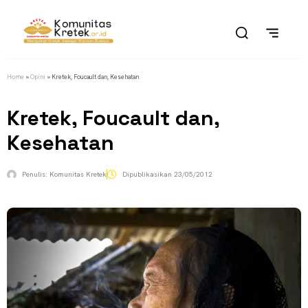
Home
»
Opini
»
Kretek, Foucault dan, Kesehatan
Kretek, Foucault dan,
Kesehatan
Penulis:
Komunitas Kretek
Dipublikasikan
23/05/2012