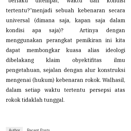
“berlaku ditempat, waktu dan kondisi
tertentu?”menjadi sebuah kebenaran secara
universal (dimana saja, kapan saja dalam
kondisi apa saja)? Artinya dengan
menggunakan perangkat pemikiran ini kita
dapat membongkar kuasa alias ideologi
dibelakang klaim obyektifitas ilmu
pengetahuan, sejalan dengan alur konstruksi
mengenai (hukum) kebenaran rokok. Walhasil,
dalam setiap waktu tertentu persepsi atas
rokok tidaklah tunggal.
Author
Recent Posts