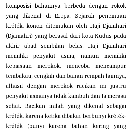
komposisi bahannya berbeda dengan rokok
yang dikenal di Eropa. Sejarah penemuan
kréték, konon ditemukan oleh Haji Djamhari
(Djamahri) yang berasal dari kota Kudus pada
akhir abad sembilan belas. Haji Djamhari
memiliki penyakit asma, namun memiliki
kebiasaan merokok, mencoba mencampur
tembakau, cengkih dan bahan rempah lainnya,
alhasil dengan merokok racikan ini justru
penyakit asmanya tidak kambuh dan Ia merasa
sehat. Racikan inilah yang dikenal sebagai
kréték, karena ketika dibakar berbunyi kréték-
kréték (bunyi karena bahan kering yang