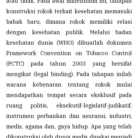
atau tidak. Pada awal millennium ini, tahapan
konstruksi rokok terkait kesehatan memasuki
babak baru, dimana rokok memiliki relasi
dengan kesehatan publik. Melalui badan
kesehatan dunia (WHO) dibuatlah dokumen
Framework Convention on Tobacco Control
(FCTC) pada tahun 2003 yang bersifat
mengikat (legal binding). Pada tahapan inilah
wacana kebenaran tentang rokok mulai
mendapatkan tempat secara eksklusif pada
ruang politis, eksekutif-legislatif-judikatif,
instrumen perbankan dan asuransi, industri,
medis, agama dan, gaya hidup. Apa yang telah
dikonstruksi oleh dunia medis dipakai menjadi