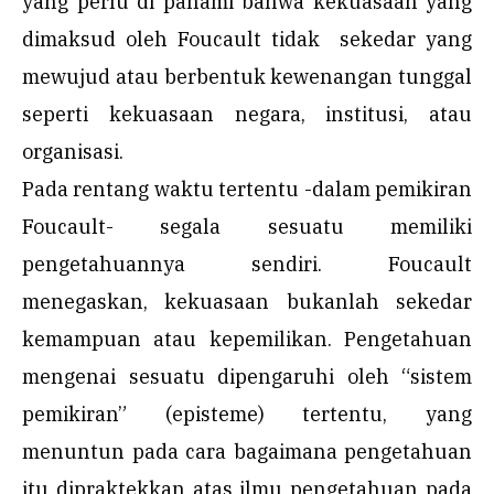
yang perlu di pahami bahwa kekuasaan yang
dimaksud oleh Foucault tidak sekedar yang
mewujud atau berbentuk kewenangan tunggal
seperti kekuasaan negara, institusi, atau
organisasi.
Pada rentang waktu tertentu -dalam pemikiran
Foucault- segala sesuatu memiliki
pengetahuannya sendiri. Foucault
menegaskan, kekuasaan bukanlah sekedar
kemampuan atau kepemilikan. Pengetahuan
mengenai sesuatu dipengaruhi oleh “sistem
pemikiran” (episteme) tertentu, yang
menuntun pada cara bagaimana pengetahuan
itu dipraktekkan atas ilmu pengetahuan pada