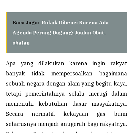
Baca Juga:
Rokok Dibenci Karena Ada
Agenda Perang Dagang: Jualan Obat-
obatan
Apa yang dilakukan karena ingin rakyat
banyak tidak mempersoalkan bagaimana
sebuah negara dengan alam yang begitu kaya,
tetapi pemerintahnya selalu merugi dalam
memenuhi kebutuhan dasar masyakatnya.
Secara normatif, kekayaan gas bumi
seharusnya menjadi anugerah bagi rakyatnya.