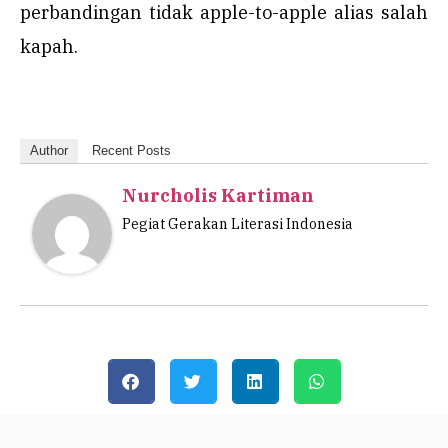
perbandingan tidak apple-to-apple alias salah
kapah.
Author
Recent Posts
Nurcholis Kartiman
Pegiat Gerakan Literasi Indonesia