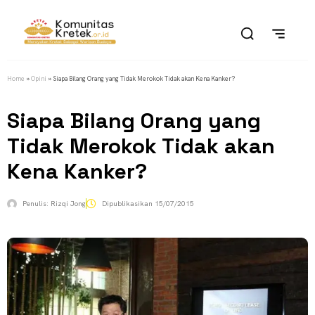
Home
»
Opini
»
Siapa Bilang Orang yang Tidak Merokok Tidak akan Kena Kanker?
Siapa Bilang Orang yang
Tidak Merokok Tidak akan
Kena Kanker?
Penulis:
Rizqi Jong
Dipublikasikan
15/07/2015