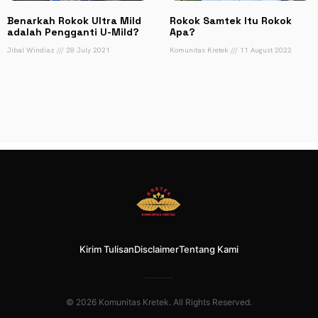
Benarkah Rokok Ultra Mild
Rokok Samtek Itu Rokok
adalah Pengganti U-Mild?
Apa?
Jibal Windiaz
28 July 2021
Komunitas Kretek
11 August 2022
Kirim Tulisan
Disclaimer
Tentang Kami
© 2026 Komunitas Kretek. All Rights Reserved.