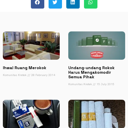
Ihwal Ruang Merokok
Undang-undang Rokok
Harus Mengakomodir
Komunitas Kretek
28 February 2014
Semua Pihak
Komunitas Kretek
15 July 2015