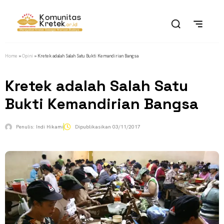
Home
»
Opini
»
Kretek adalah Salah Satu Bukti Kemandirian Bangsa
Kretek adalah Salah Satu
Bukti Kemandirian Bangsa
Penulis:
Indi Hikami
Dipublikasikan
03/11/2017