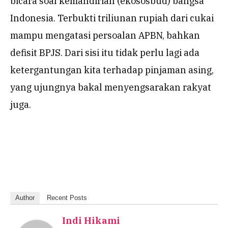
bicara soal kemandirian (ekososbud) bangsa
Indonesia. Terbukti triliunan rupiah dari cukai
mampu mengatasi persoalan APBN, bahkan
defisit BPJS. Dari sisi itu tidak perlu lagi ada
ketergantungan kita terhadap pinjaman asing,
yang ujungnya bakal menyengsarakan rakyat
juga.
Author
Recent Posts
Indi Hikami