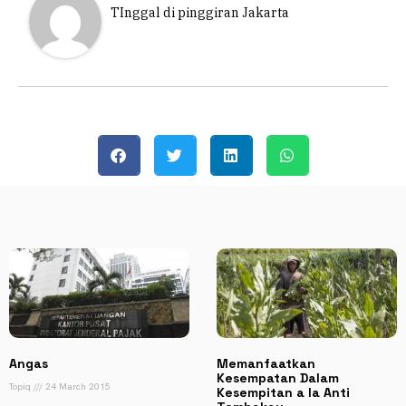
TInggal di pinggiran Jakarta
Angas
Memanfaatkan
Kesempatan Dalam
Topiq
24 March 2015
Kesempitan a la Anti