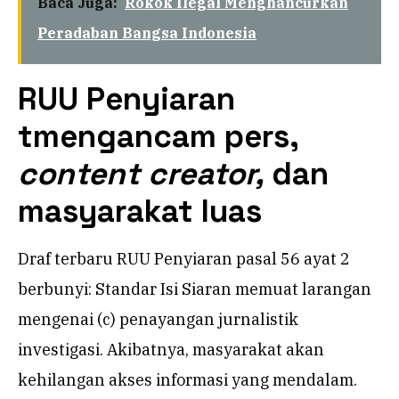
Baca Juga:
Rokok Ilegal Menghancurkan
Peradaban Bangsa Indonesia
RUU Penyiaran
tmengancam pers,
content creator,
dan
masyarakat luas
Draf terbaru RUU Penyiaran pasal 56 ayat 2
berbunyi: Standar Isi Siaran memuat larangan
mengenai (c) penayangan jurnalistik
investigasi. Akibatnya, masyarakat akan
kehilangan akses informasi yang mendalam.