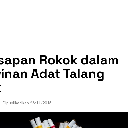
Isapan Rokok dalam
inan Adat Talang
k
Dipublikasikan
26/11/2015