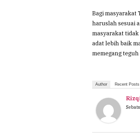
Bagi masyarakat 
haruslah sesuai a
masyarakat tidak
adat lebih baik 
memegang teguh 
Author
Recent Posts
Rizq
Sebats