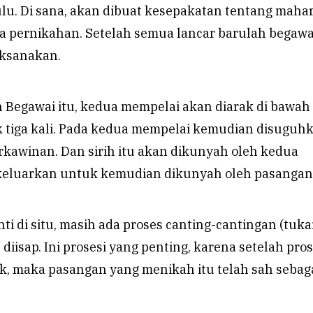
lu. Di sana, akan dibuat kesepakatan tentang maha
a pernikahan. Setelah semua lancar barulah begawa
aksanakan.
 Begawai itu, kedua mempelai akan diarak di bawah
 tiga kali. Pada kedua mempelai kemudian disuguh
erkawinan. Dan sirih itu akan dikunyah oleh kedua
keluarkan untuk kemudian dikunyah oleh pasangan
nti di situ, masih ada proses canting-cantingan (tuka
diisap. Ini prosesi yang penting, karena setelah pros
ok, maka pasangan yang menikah itu telah sah sebag