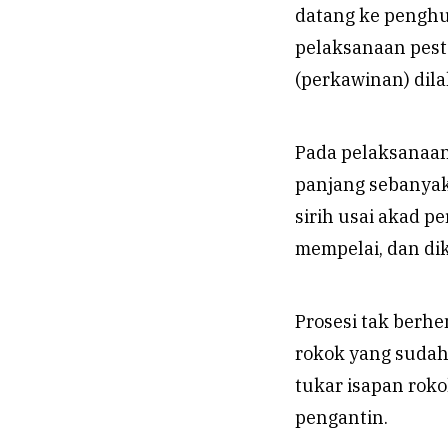
datang ke penghu
pelaksanaan pest
(perkawinan) dil
Pada pelaksanaan
panjang sebanyak
sirih usai akad p
mempelai, dan di
Prosesi tak berhe
rokok yang sudah 
tukar isapan rok
pengantin.