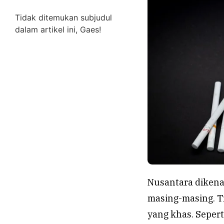
Tidak ditemukan subjudul
dalam artikel ini, Gaes!
Nusantara dikenal
masing-masing. Tr
yang khas. Seper