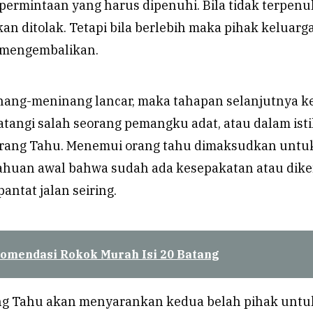
rmintaan yang harus dipenuhi. Bila tidak terpenuh
n ditolak. Tetapi bila berlebih maka pihak keluarg
mengembalikan.
inang-meninang lancar, maka tahapan selanjutnya 
tangi salah seorang pemangku adat, atau dalam isti
Orang Tahu. Menemui orang tahu dimaksudkan untu
ahuan awal bahwa sudah ada kesepakatan atau dike
antat jalan seiring.
omendasi Rokok Murah Isi 20 Batang
ng Tahu akan menyarankan kedua belah pihak untu