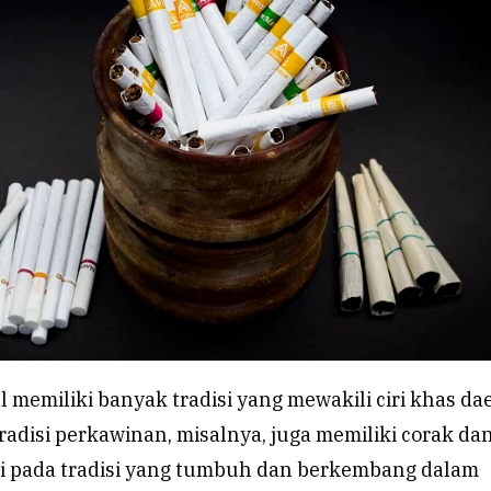
 memiliki banyak tradisi yang mewakili ciri khas da
adisi perkawinan, misalnya, juga memiliki corak dan 
ti pada tradisi yang tumbuh dan berkembang dalam