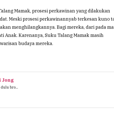
Talang Mamak, prosesi perkawinan yang dilakukan
dat. Meski prosesi perkawinannyab terkesan kuno t
 akan menghilangkannya. Bagi mereka, dari pada ma
mati Anak. Karenanya, Suku Talang Mamak masih
warisan budaya mereka.
i Jong
 dulu bro...