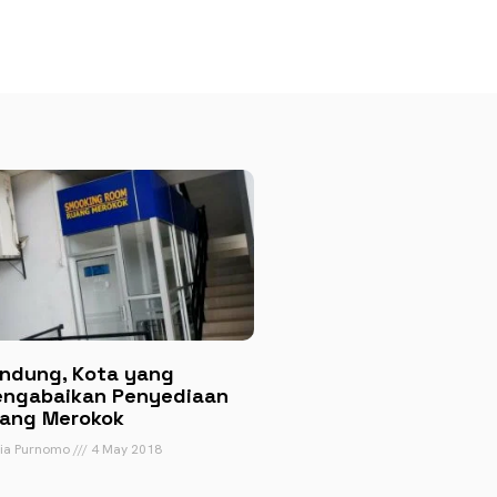
ndung, Kota yang
ngabaikan Penyediaan
ang Merokok
tia Purnomo
4 May 2018