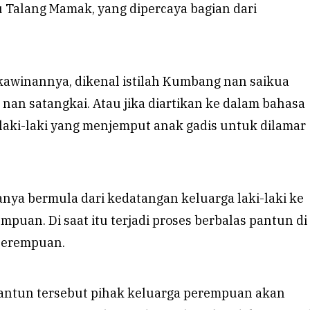
Talang Mamak, yang dipercaya bagian dari
rkawinannya, dikenal istilah Kumbang nan saikua
an satangkai. Atau jika diartikan ke dalam bahasa
 laki-laki yang menjemput anak gadis untuk dilamar
nya bermula dari kedatangan keluarga laki-laki ke
puan. Di saat itu terjadi proses berbalas pantun di
perempuan.
antun tersebut pihak keluarga perempuan akan