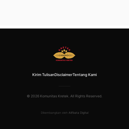
Kirim Tulisan
Disclaimer
Tentang Kami
© 2026 Komunitas Kretek. All Rights Reserved.
Dikembangkan oleh
Alifbata Digital