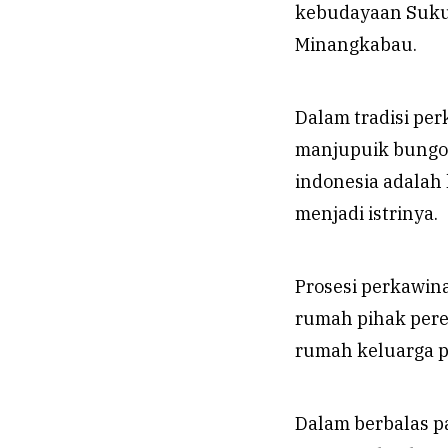
kebudayaan Suku 
Minangkabau.
Dalam tradisi pe
manjupuik bungo n
indonesia adalah
menjadi istrinya.
Prosesi perkawina
rumah pihak perem
rumah keluarga 
Dalam berbalas p