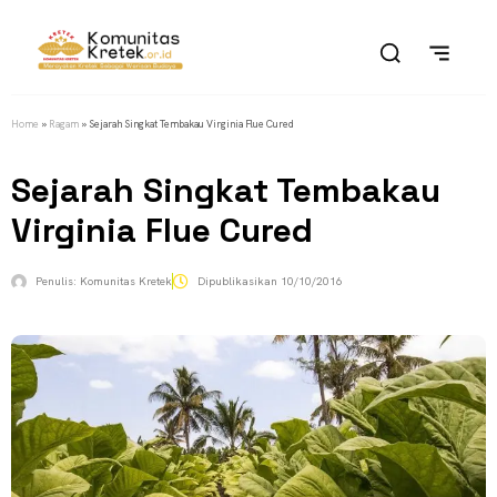
Home
»
Ragam
»
Sejarah Singkat Tembakau Virginia Flue Cured
Sejarah Singkat Tembakau
Virginia Flue Cured
Penulis:
Komunitas Kretek
Dipublikasikan
10/10/2016