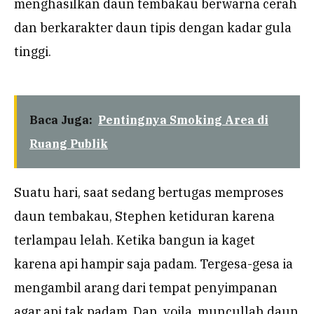
menghasilkan daun tembakau berwarna cerah
dan berkarakter daun tipis dengan kadar gula
tinggi.
Baca Juga:
Pentingnya Smoking Area di
Ruang Publik
Suatu hari, saat sedang bertugas memproses
daun tembakau, Stephen ketiduran karena
terlampau lelah. Ketika bangun ia kaget
karena api hampir saja padam. Tergesa-gesa ia
mengambil arang dari tempat penyimpanan
agar api tak padam. Dan, voila, muncullah daun