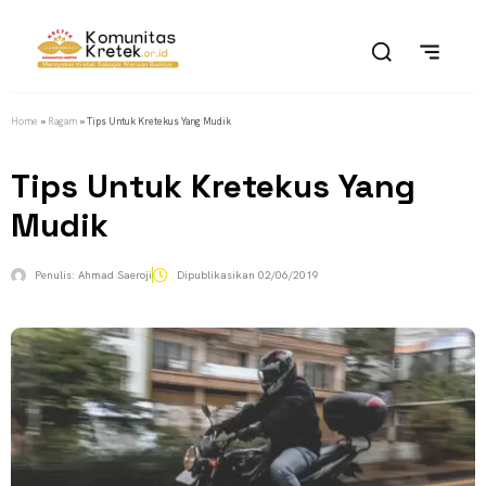
Home
»
Ragam
»
Tips Untuk Kretekus Yang Mudik
Tips Untuk Kretekus Yang
Mudik
Penulis:
Ahmad Saeroji
Dipublikasikan
02/06/2019