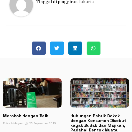
TInggal di pinggiran Jakarta
Merokok dengan Baik
Hubungan Pabrik Rokok
dengan Konsumen Disebut
Erika Hidayanti
25 September 2015
kayak Budak dan Majikan,
Padahal Bentuk Nyata