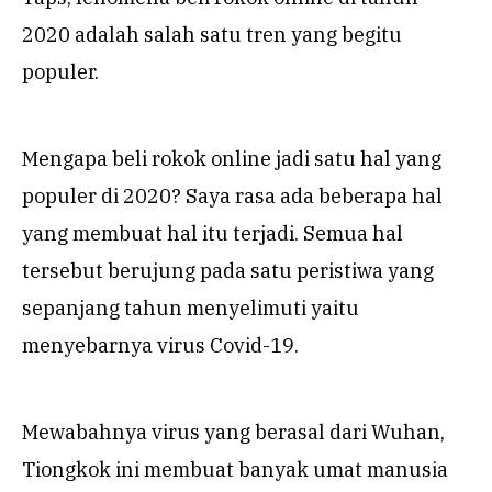
2020 adalah salah satu tren yang begitu
populer.
Mengapa beli rokok online jadi satu hal yang
populer di 2020? Saya rasa ada beberapa hal
yang membuat hal itu terjadi. Semua hal
tersebut berujung pada satu peristiwa yang
sepanjang tahun menyelimuti yaitu
menyebarnya virus Covid-19.
Mewabahnya virus yang berasal dari Wuhan,
Tiongkok ini membuat banyak umat manusia