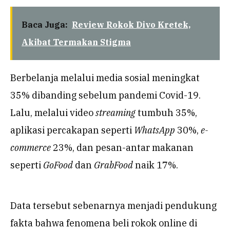
Baca Juga:
Review Rokok Divo Kretek,
Akibat Termakan Stigma
Berbelanja melalui media sosial meningkat
35% dibanding sebelum pandemi Covid-19.
Lalu, melalui video
streaming
tumbuh 35%,
aplikasi percakapan seperti
WhatsApp
30%,
e-
commerce
23%, dan pesan-antar makanan
seperti
GoFood
dan
GrabFood
naik 17%.
Data tersebut sebenarnya menjadi pendukung
fakta bahwa fenomena beli rokok online di