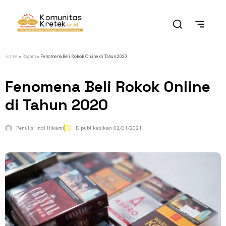
Home
»
Ragam
»
Fenomena Beli Rokok Online di Tahun 2020
Fenomena Beli Rokok Online
di Tahun 2020
Penulis:
Indi Hikami
Dipublikasikan
02/01/2021