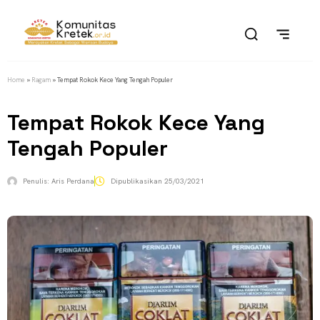
Home
»
Ragam
»
Tempat Rokok Kece Yang Tengah Populer
Tempat Rokok Kece Yang
Tengah Populer
Penulis:
Aris Perdana
Dipublikasikan
25/03/2021