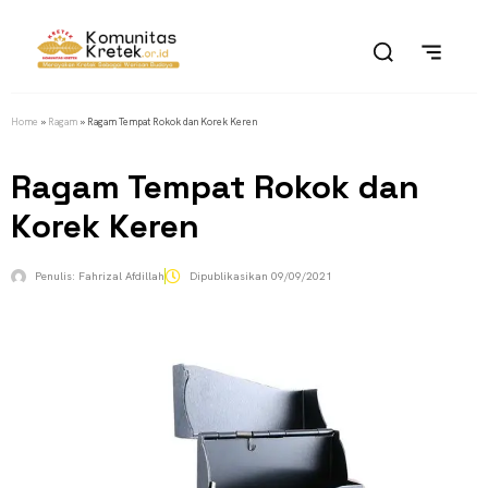
Home
»
Ragam
»
Ragam Tempat Rokok dan Korek Keren
Ragam Tempat Rokok dan
Korek Keren
Penulis:
Fahrizal Afdillah
Dipublikasikan
09/09/2021