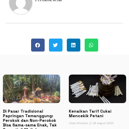
Di Pasar Tradisional
Kenaikan Tarif Cukai
Papringan Temanggung:
Mencekik Petani
Perokok dan Non-Perokok
Jibal Windiaz
28 August 2020
Bisa Sama-sama Enak, Tak