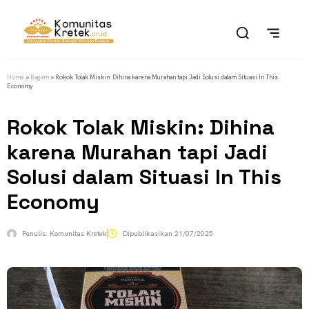
Home
»
Ragam
»
Rokok Tolak Miskin: Dihina karena Murahan tapi Jadi Solusi dalam Situasi In This
Economy
Rokok Tolak Miskin: Dihina
karena Murahan tapi Jadi
Solusi dalam Situasi In This
Economy
Penulis:
Komunitas Kretek
Dipublikasikan
21/07/2025