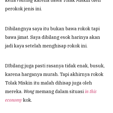
kena
roasting
karena bawa Tolak Miskin oleh
perokok jenis ini.
Dibilangnya saya itu bukan bawa rokok tapi
bawa jimat. Saya dibilang esok harinya akan
jadi kaya setelah menghisap rokok ini.
DIbilang juga pasti rasanya tidak enak, busuk,
karena harganya murah. Tapi akhirnya rokok
Tolak Miskin itu malah dihisap juga oleh
mereka.
Wong
memang dalam situasi
in this
economy
kok.