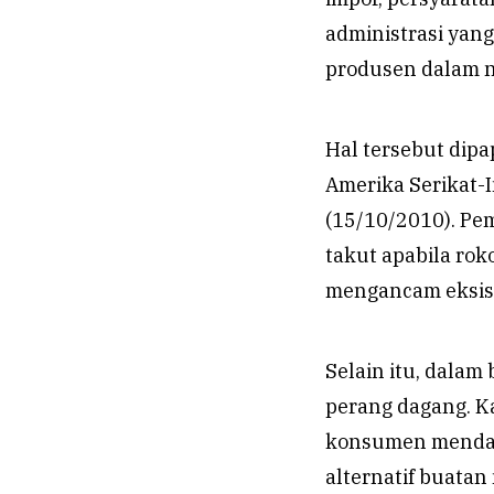
administrasi yang
produsen dalam n
Hal tersebut dip
Amerika Serikat-
(15/10/2010). Pe
takut apabila ro
mengancam eksist
Selain itu, dalam
perang dagang. Ka
konsumen mendapa
alternatif buatan