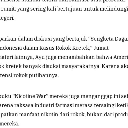
 rumit, yang sering kali bertujuan untuk melindungi
egeri.
aparkan dalam diskusi yang bertajuk “Sengketa Dag
Indonesia dalam Kasus Rokok Kretek,” Jumat
materi lainnya, Ayu juga menambahkan bahwa Amer
kok kretek banyak disukai masyarakatnya. Karena ak
ensi rokok putihannya.
 buku “Nicotine War” mereka juga menganggap ini se
rena raksasa industri farmasi merasa tersaingi keti
tkan manfaat nikotin dari rokok, bukan dari prod
 mereka.