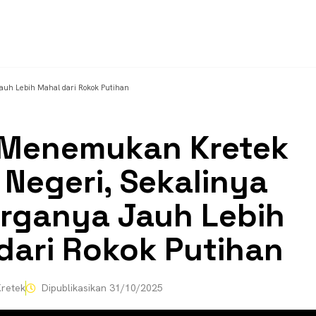
auh Lebih Mahal dari Rokok Putihan
 Menemukan Kretek
 Negeri, Sekalinya
rganya Jauh Lebih
dari Rokok Putihan
retek
Dipublikasikan
31/10/2025