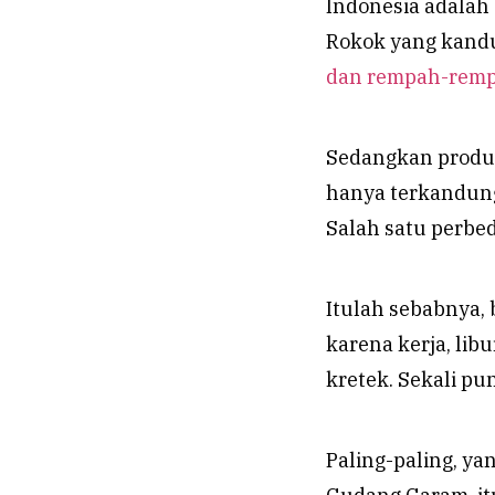
Indonesia adalah
Rokok yang kandu
dan rempah-rem
Sedangkan produk
hanya terkandung
Salah satu perbe
Itulah sebabnya, b
karena kerja, li
kretek. Sekali pu
Paling-paling, ya