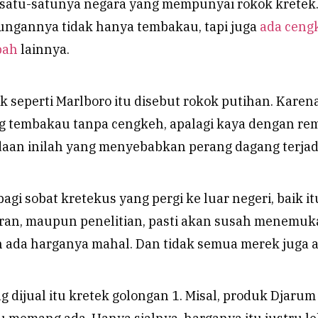
 satu-satunya negara yang mempunyai rokok kretek
ngannya tidak hanya tembakau, tapi juga
ada ceng
pah
lainnya.
 seperti Marlboro itu disebut rokok putihan. Karen
 tembakau tanpa cengkeh, apalagi kaya dengan re
daan inilah yang menyebabkan perang dagang terjad
agi sobat kretekus yang pergi ke luar negeri, baik it
buran, maupun penelitian, pasti akan susah menemu
n ada harganya mahal. Dan tidak semua merek juga a
ng dijual itu kretek golongan 1. Misal, produk Djarum