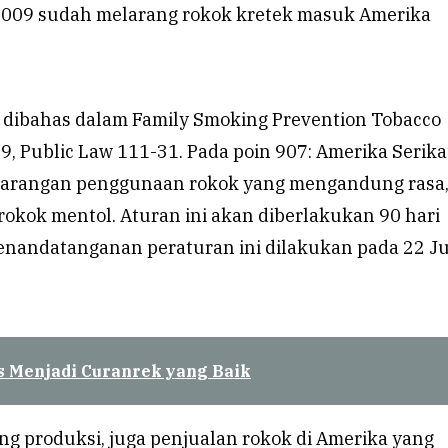
 2009 sudah melarang rokok kretek masuk Amerika
t dibahas dalam Family Smoking Prevention Tobacco
09, Public Law 111-31. Pada poin 907: Amerika Serika
arangan penggunaan rokok yang mengandung rasa
rokok mentol. Aturan ini akan diberlakukan 90 hari
penandatanganan peraturan ini dilakukan pada 22 J
s Menjadi Curanrek yang Baik
ng produksi, juga penjualan rokok di Amerika yang