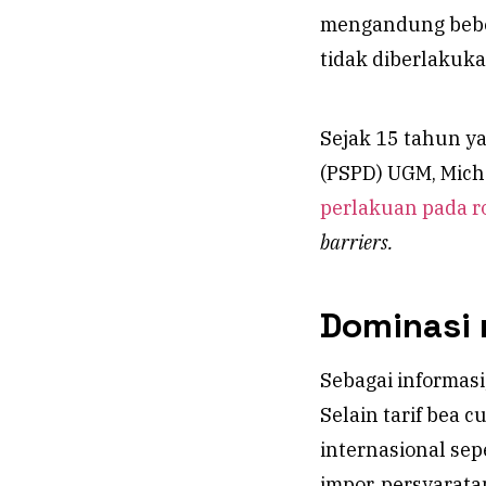
mengandung beber
tidak diberlakuk
Sejak 15 tahun ya
(PSPD) UGM, Mich
perlakuan pada r
barriers.
Dominasi 
Sebagai informasi
Selain tarif bea
internasional sep
impor, persyaratan