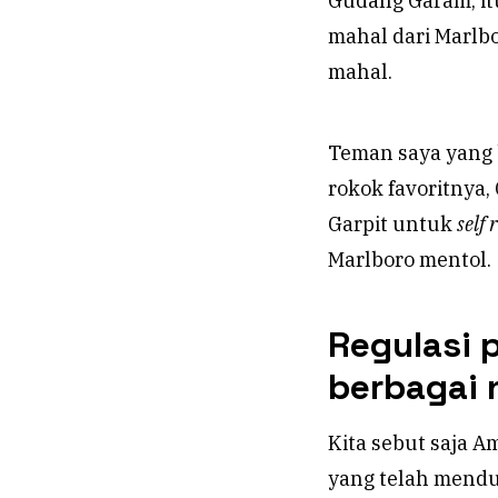
Gudang Garam, itu
mahal dari Marlbo
mahal.
Teman saya yang 
rokok favoritnya, 
Garpit untuk
self
Marlboro mentol.
Regulasi 
berbagai 
Kita sebut saja A
yang telah mendu