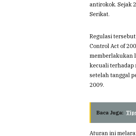
antirokok. Sejak
Serikat.
Regulasi tersebu
Control Act of 20
memberlakukan l
kecuali terhadap 
setelah tanggal 
2009.
Baca Juga:
Tip
Aturan ini melara