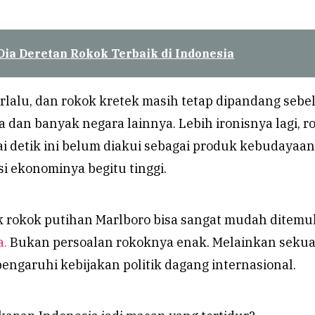
 Dia Deretan Rokok Terbaik di Indonesia
rlalu, dan rokok kretek masih tetap dipandang sebe
 dan banyak negara lainnya. Lebih ironisnya lagi, r
i detik ini belum diakui sebagai produk kebudayaan
i ekonominya begitu tinggi.
duk rokok putihan Marlboro bisa sangat mudah ditem
a.
Bukan persoalan rokoknya enak. Melainkan sekua
ngaruhi kebijakan politik dagang internasional.