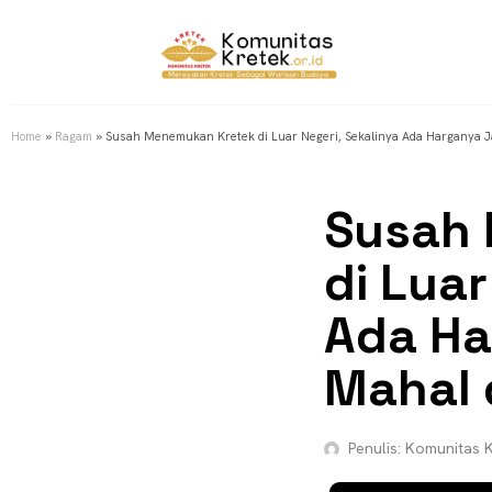
Home
»
Ragam
»
Susah Menemukan Kretek di Luar Negeri, Sekalinya Ada Harganya J
Susah
di Luar
Ada Ha
Mahal 
Penulis:
Komunitas K