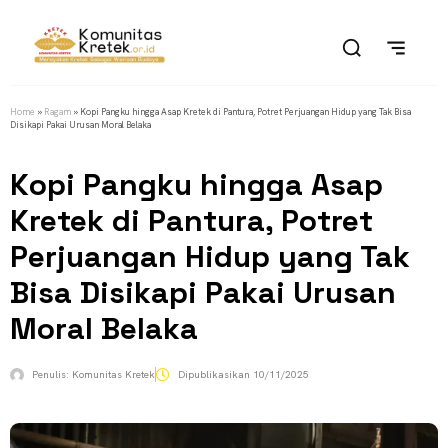
Home
»
Ragam
»
Kopi Pangku hingga Asap Kretek di Pantura, Potret Perjuangan Hidup yang Tak Bisa
Disikapi Pakai Urusan Moral Belaka
Kopi Pangku hingga Asap
Kretek di Pantura, Potret
Perjuangan Hidup yang Tak
Bisa Disikapi Pakai Urusan
Moral Belaka
Penulis:
Komunitas Kretek
Dipublikasikan
10/11/2025