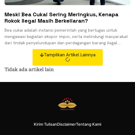
Meski Bea Cukai Sering Meringkus, Kenapa
Rokok Ilegal Masih Berkeliaran?
Bea cukai adalah instansi pemerintah yang bertugas untuk
mengawasi kegiatan ekspor impor, serta melindungi masyarakat
dari tindak penyelundupan dan perdagangan barang ilegal.
Namun, dari pengertian
Tampilkan Artikel Lainnya
Tidak ada artikel lain
Kirim Tulisan
Disclaimer
Tentang Kami