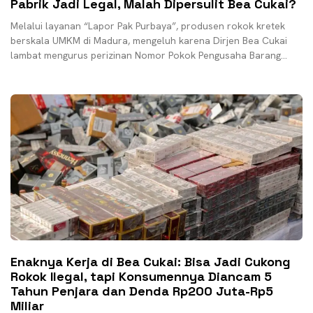
Pabrik Jadi Legal, Malah Dipersulit Bea Cukai?
Melalui layanan “Lapor Pak Purbaya”, produsen rokok kretek
berskala UMKM di Madura, mengeluh karena Dirjen Bea Cukai
lambat mengurus perizinan Nomor Pokok Pengusaha Barang
Kena
Enaknya Kerja di Bea Cukai: Bisa Jadi Cukong
Rokok Ilegal, tapi Konsumennya Diancam 5
Tahun Penjara dan Denda Rp200 Juta-Rp5
Miliar