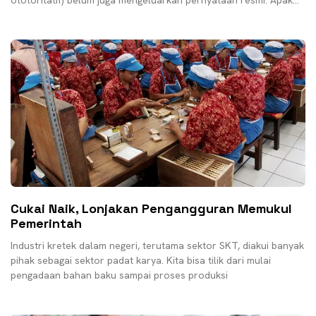
ototoritatif) belum juga mengeluarkan pernyataan resmi. Apakah
cukai
Cukai Naik, Lonjakan Pengangguran Memukul
Pemerintah
Industri kretek dalam negeri, terutama sektor SKT, diakui banyak
pihak sebagai sektor padat karya. Kita bisa tilik dari mulai
pengadaan bahan baku sampai proses produksi