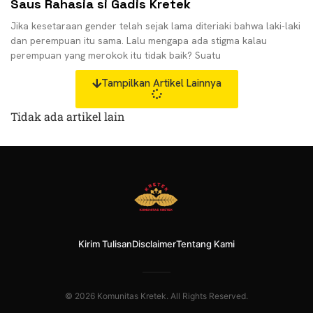
Saus Rahasia si Gadis Kretek
Jika kesetaraan gender telah sejak lama diteriaki bahwa laki-laki
dan perempuan itu sama. Lalu mengapa ada stigma kalau
perempuan yang merokok itu tidak baik? Suatu
Tampilkan Artikel Lainnya
Tidak ada artikel lain
Kirim Tulisan
Disclaimer
Tentang Kami
© 2026 Komunitas Kretek. All Rights Reserved.