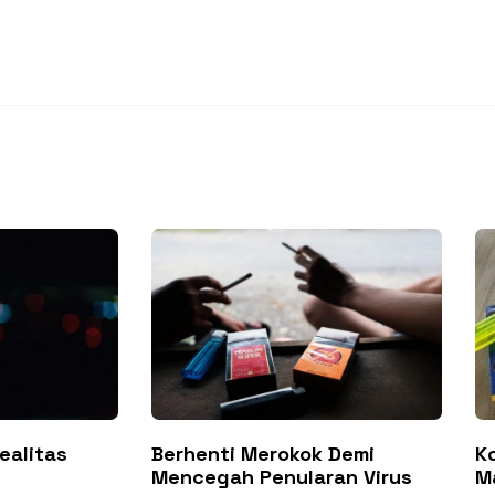
Realitas
Berhenti Merokok Demi
K
Mencegah Penularan Virus
M