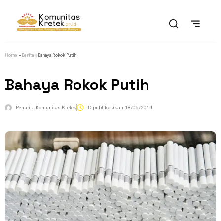
Home
»
Berita
»
Bahaya Rokok Putih
Bahaya Rokok Putih
Penulis:
Komunitas Kretek
Dipublikasikan
18/06/2014