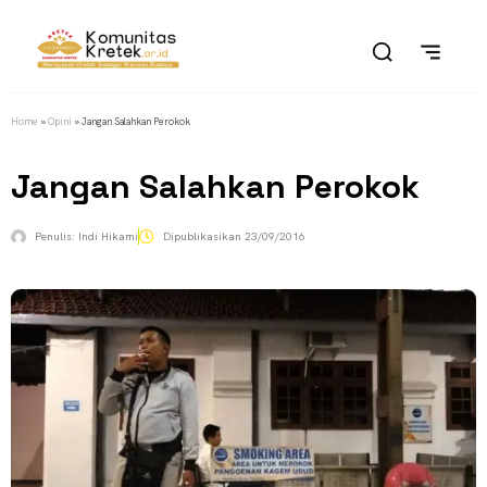
Home
»
Opini
»
Jangan Salahkan Perokok
Jangan Salahkan Perokok
Penulis:
Indi Hikami
Dipublikasikan
23/09/2016