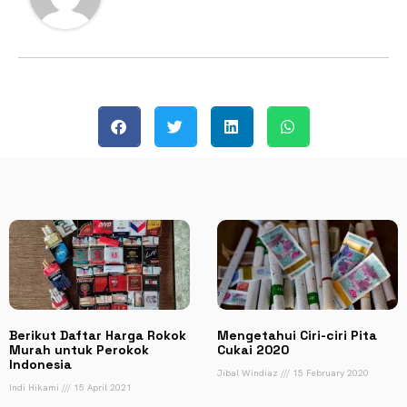
Berikut Daftar Harga Rokok
Mengetahui Ciri-ciri Pita
Murah untuk Perokok
Cukai 2020
Indonesia
Jibal Windiaz
15 February 2020
Indi Hikami
15 April 2021