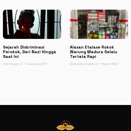
Sejarah Diskriminasi
Alasan Etalase Rokok
Perokok, Dari Nazi Hingga
Warung Madura Selalu
Saat Ini
Tertata Rapi
Indi Hikami
11 January 2021
Komunitas Kretek
1 March 2023