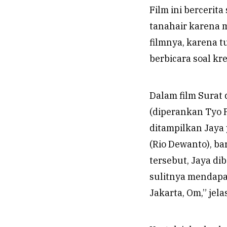
Film ini bercerit
tanahair karena 
filmnya, karena tu
berbicara soal kre
Dalam film Surat 
(diperankan Tyo 
ditampilkan Jaya
(Rio Dewanto), ba
tersebut, Jaya di
sulitnya mendapat
Jakarta, Om,” jel