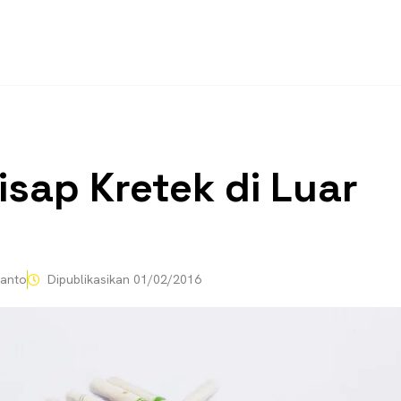
sap Kretek di Luar
anto
Dipublikasikan
01/02/2016