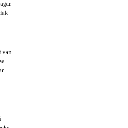
 agar
idak
i van
as
ar
i
reka.