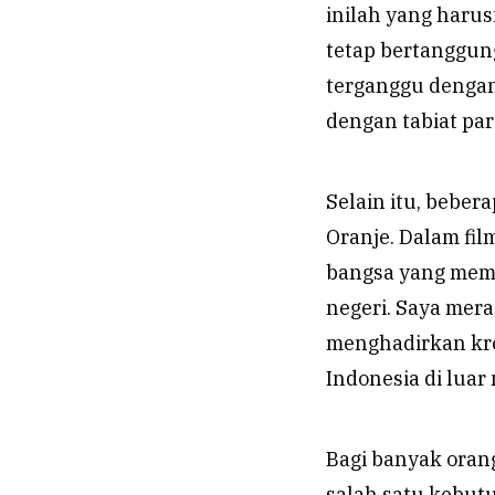
inilah yang haru
tetap bertanggung
terganggu dengan 
dengan tabiat par
Selain itu, beber
Oranje. Dalam fil
bangsa yang memp
negeri. Saya mera
menghadirkan kre
Indonesia di luar 
Bagi banyak orang
salah satu kebutu