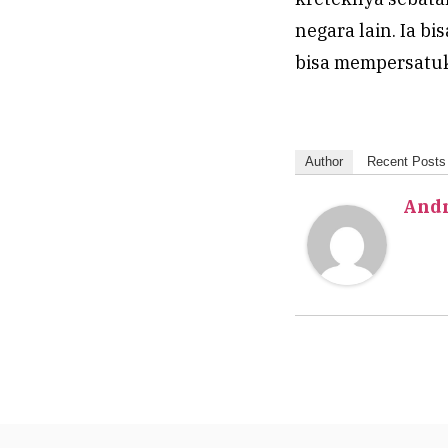
negara lain. Ia b
bisa mempersatuk
Author
Recent Posts
Andr