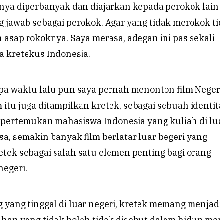
snya diperbanyak dan diajarkan kepada perokok lain
 jawab sebagai perokok. Agar yang tidak merokok t
asap rokoknya. Saya merasa, adegan ini pas sekali
a kretekus Indonesia.
apa waktu lalu pun saya pernah menonton film Neger
m itu juga ditampilkan kretek, sebagai sebuah identit
ertemukan mahasiswa Indonesia yang kuliah di lu
sa, semakin banyak film berlatar luar begeri yang
tek sebagai salah satu elemen penting bagi orang
negeri.
 yang tinggal di luar negeri, kretek memang menjad
han yang tidak boleh tidak disebut dalam hidup me