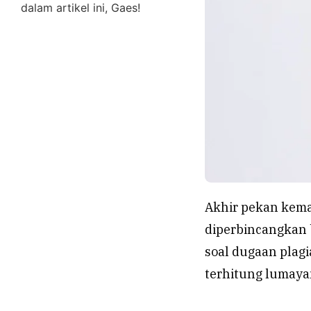
dalam artikel ini, Gaes!
Akhir pekan kema
diperbincangkan b
soal dugaan plagi
terhitung lumayan