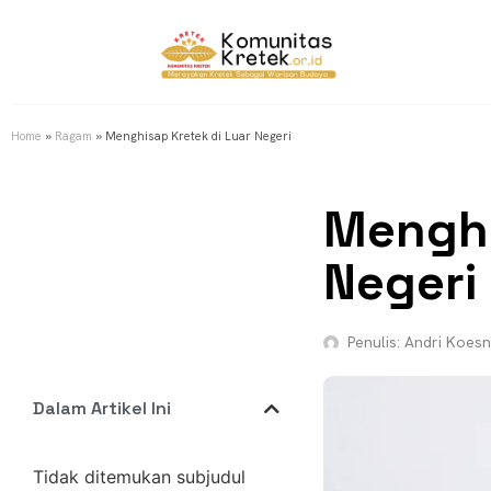
Home
»
Ragam
»
Menghisap Kretek di Luar Negeri
Menghi
Negeri
Penulis:
Andri Koesn
Dalam Artikel Ini
Tidak ditemukan subjudul