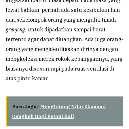
angka sampah di masa depan. Pada masa yang
lewat bahkan, pernah ada satu kesibukan lain
dari sekelompok orang yang menguliti timah
grenjeng
. Untuk dipadatkan sampai berat
tertentu agar dapat diuangkan. Ada juga orang-
orang yang mengidentitaskan dirinya dengan
mengkoleksi merek rokok kebanggannya, yang
biasanya disusun rapi pada ruas ventilasi di
atas pintu kamar.
Baca Juga:
Menghitung Nilai Ekonomi
Cengkeh Bagi Petani Bali