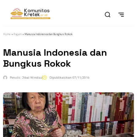
Home
»
Ragam
»
Manusia Indonesia dan Bungkus Rokok
Manusia Indonesia dan
Bungkus Rokok
Penulis:
Jibal Windiaz
Dipublikasikan
07/11/2016