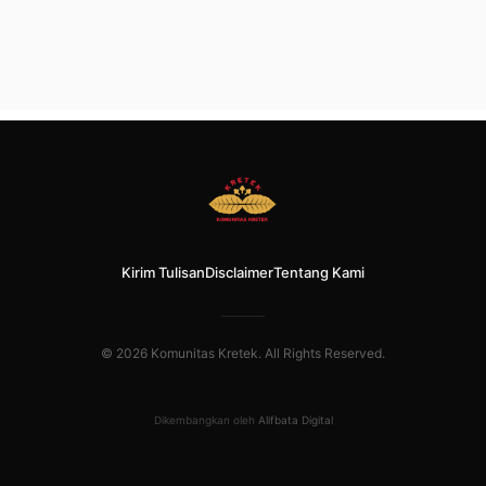
Kirim Tulisan
Disclaimer
Tentang Kami
© 2026 Komunitas Kretek. All Rights Reserved.
Dikembangkan oleh
Alifbata Digital