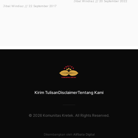
Jibal Windiaz
20 September 2022
Jibal Windiaz
22 September 2017
Kirim Tulisan
Disclaimer
Tentang Kami
© 2026 Komunitas Kretek. All Rights Reserved.
Dikembangkan oleh
Alifbata Digital