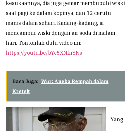
kesukaannya, dia juga gemar membubuhi wiski
saat pagi ke dalam kopinya, dan 12 cerutu
manis dalam sehari. Kadang-kadang, ia
mencampur wiski dengan air soda di malam
hari. Tontonlah dulu video ini:
https://youtu.be/bYc5XNfnYNs
Baca Juga:
Wur: Aneka Rempah dalam
Kretek
Yang