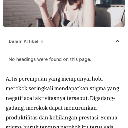
Dalam Artikel Ini
No headings were found on this page.
Artis perempuan yang mempunyai hobi
merokok seringkali mendapatkan stigma yang
negatif soal aktivitasnya tersebut. Digadang-
gadang, merokok dapat menurunkan
produktifitas dan kehilangan prestasi. Semua
stigma buruk tentang perokok itu terus saja