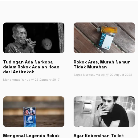
Tudingan Ada Narkoba
Rokok Ares, Murah Namun
dalam Rokok Adalah Hoax
Tidak Murahan
dari Antirokok
Bagas Nurkusuma Aji
20 August 2022
Muhammad Yunus
25 January 2017
Mengenal Legenda Rokok
Agar Kebersihan Toilet