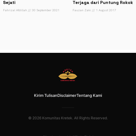
Sejati
Terjaga dari Puntung Rokok
Fahrizal Afdillah
30 September 2021
Fauzan Zaki
1 August 2017
Kirim Tulisan
Disclaimer
Tentang Kami
© 2026 Komunitas Kretek. All Rights Reserved.