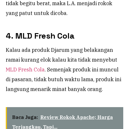
tidak begitu berat, maka L.A. menjadi rokok
yang patut untuk dicoba.
4. MLD Fresh Cola
Kalau ada produk Djarum yang belakangan
ramai kurang elok kalau kita tidak menyebut
MLD Fresh Cola
. Semenjak produk ini muncul
di pasaran, tidak butuh waktu lama, produk ini
langsung menarik minat banyak orang.
Baca Juga:
Review Rokok Apache; Harga
Terjangkau, Tapi...