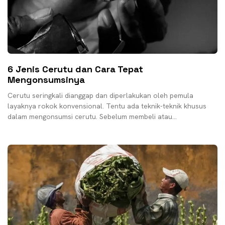
6 Jenis Cerutu dan Cara Tepat
Mengonsumsinya
Cerutu seringkali dianggap dan diperlakukan oleh pemula
layaknya rokok konvensional. Tentu ada teknik-teknik khusus
dalam mengonsumsi cerutu. Sebelum membeli atau
mengonsumsi cerutu, kenali dulu sebelum