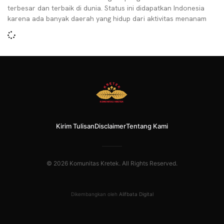
terbesar dan terbaik di dunia. Status ini didapatkan Indonesia
karena ada banyak daerah yang hidup dari aktivitas menanam
Kirim Tulisan
Disclaimer
Tentang Kami
© 2026 Komunitas Kretek. All Rights Reserved.
Dikembangkan oleh
Alifbata Digital