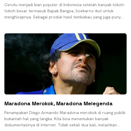
Cerutu menjadi kian populer di Indonesia setelah banyak tokoh-
tokoh besar termasuk Bapak Bangsa, Soekarno ikut untuk
menghisapnya. Sebagai produk hasil tembakau yang juga punya
historis
Maradona Merokok, Maradona Melegenda
Penampakan Diego Armando Maradona merokok di ruang publik
bukanlah hal yang langka. Kita bisa menemukan banyak
dokumentasinya di internet. Tidak sekali dua kali, melainkan