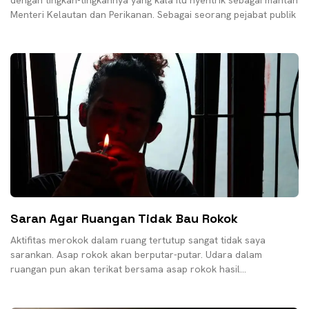
dengan tingkah-tingkahnya yang kala itu nyentrik sebagai mantan
Menteri Kelautan dan Perikanan. Sebagai seorang pejabat publik
Saran Agar Ruangan Tidak Bau Rokok
Aktifitas merokok dalam ruang tertutup sangat tidak saya
sarankan. Asap rokok akan berputar-putar. Udara dalam
ruangan pun akan terikat bersama asap rokok hasil
pembakaran, kalian