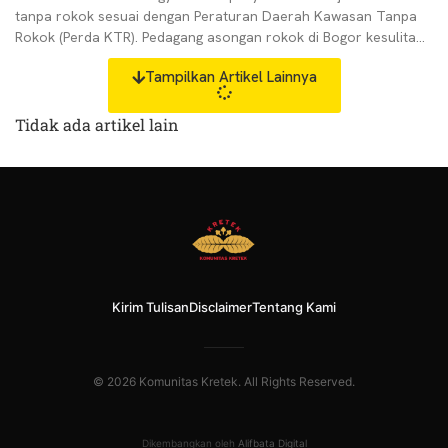
tanpa rokok sesuai dengan Peraturan Daerah Kawasan Tanpa
Rokok (Perda KTR). Pedagang asongan rokok di Bogor kesulitan
untuk
Tampilkan Artikel Lainnya
Tidak ada artikel lain
Kirim Tulisan
Disclaimer
Tentang Kami
© 2026 Komunitas Kretek. All Rights Reserved.
Dikembangkan oleh
Alifbata Digital