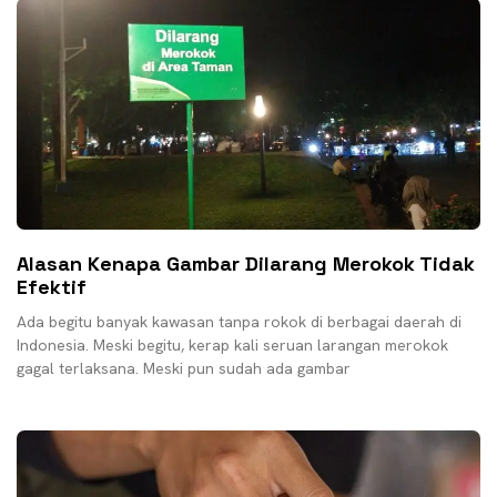
Alasan Kenapa Gambar Dilarang Merokok Tidak
Efektif
Ada begitu banyak kawasan tanpa rokok di berbagai daerah di
Indonesia. Meski begitu, kerap kali seruan larangan merokok
gagal terlaksana. Meski pun sudah ada gambar