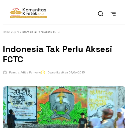
Home
»
Opini
»
Indonesia Tak Perlu Aksesi FCTC
Indonesia Tak Perlu Aksesi
FCTC
Penulis:
Aditia Purnomo
Dipublikasikan
09/06/2015