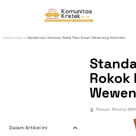
Home
»
Opini
»
Standarisasi Kemasan Rokok Polos Bukan Wewenang Kemenkes
Standa
Rokok 
Wewen
Penulis:
Khoirul Atfif
Dalam Artikel Ini