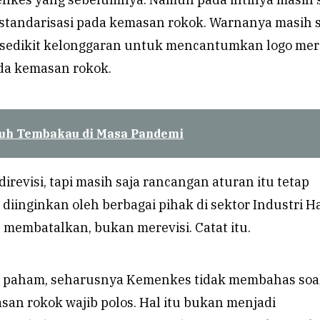
standarisasi pada kemasan rokok. Warnanya masih 
i sedikit kelonggaran untuk mencantumkan logo me
a kemasan rokok.
uh Tembakau di Masa Pandemi
revisi, tapi masih saja rancangan aturan itu tetap
diinginkan oleh berbagai pihak di sektor Industri Ha
membatalkan, bukan merevisi. Catat itu.
a paham, seharusnya Kemenkes tidak membahas soa
san rokok wajib polos. Hal itu bukan menjadi