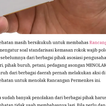
ehatan masih bersikukuh untuk membahas
Rancan
engatur soal standarisasi kemasan rokok wajib polo
sebelumnya dari berbagai pihak asosiasi pengusaha
ri, pihak buruh, petani, pedagang asongan MENOLAK
ruh dari berbagai daerah pernah melakukan aksi di
ehatan untuk menolak Rancangan Permenkes ini.
au sudah banyak penolakan dari berbagai pihak har
hatan tidak usah membahasnya lagi. Bila perlu dan