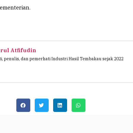
kementerian.
rul Atfifudin
ti, penulis, dan pemerhati Industri Hasil Tembakau sejak 2022