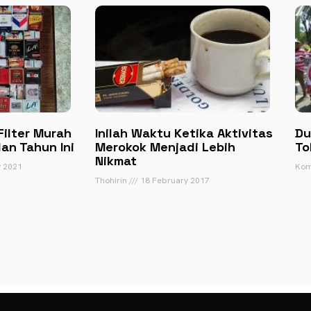
ilter Murah
Inilah Waktu Ketika Aktivitas
Du
an Tahun Ini
Merokok Menjadi Lebih
To
Nikmat
 2021
Kom
Thohirin
18 February 2017