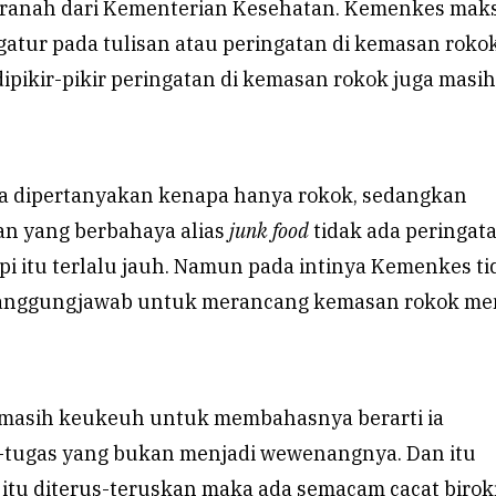
ranah dari Kementerian Kesehatan. Kemenkes mak
atur pada tulisan atau peringatan di kemasan rokok
pikir-pikir peringatan di kemasan rokok juga masih
a dipertanyakan kenapa hanya rokok, sedangkan
 yang berbahaya alias
junk food
tidak ada peringat
i itu terlalu jauh. Namun pada intinya Kemenkes ti
tanggungjawab untuk merancang kemasan rokok me
masih keukeuh untuk membahasnya berarti ia
tugas yang bukan menjadi wewenangnya. Dan itu
 itu diterus-teruskan maka ada semacam cacat birok