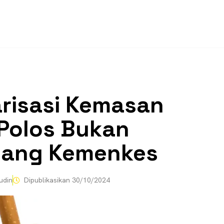
risasi Kemasan
Polos Bukan
ang Kemenkes
udin
Dipublikasikan
30/10/2024