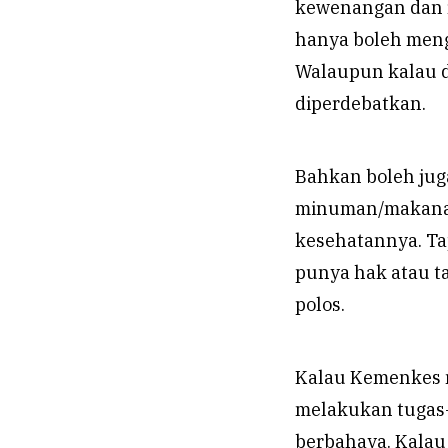
kewenangan dan 
hanya boleh meng
Walaupun kalau di
diperdebatkan.
Bahkan boleh jug
minuman/makanan
kesehatannya. Tap
punya hak atau 
polos.
Kalau Kemenkes 
melakukan tugas-
berbahaya. Kalau