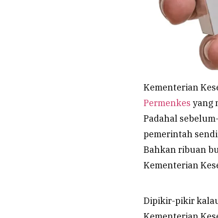
Kementerian Kes
Permenkes
yang m
Padahal sebelum-
pemerintah sendi
Bahkan ribuan bu
Kementerian Kes
Dipikir-pikir kal
Kementerian Kese