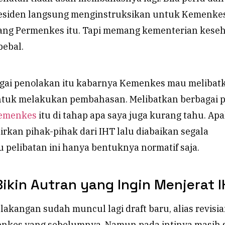
esiden langsung menginstruksikan untuk Kemenke
cang Permenkes itu. Tapi memang kementerian kese
bebal.
gai penolakan itu kabarnya Kemenkes mau melibat
ntuk melakukan pembahasan. Melibatkan berbagai 
emenkes
itu di tahap apa saya juga kurang tahu. Ap
rkan pihak-pihak dari IHT lalu diabaikan segala
 pelibatan ini hanya bentuknya normatif saja.
ikin Autran yang Ingin Menjerat 
elakangan sudah muncul lagi draft baru, alias revisia
nkes yang sebelumnya. Namun pada intinya masih 