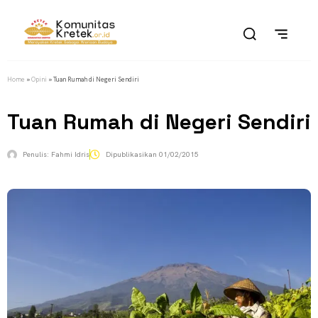
Home
»
Opini
»
Tuan Rumah di Negeri Sendiri
Tuan Rumah di Negeri Sendiri
Penulis:
Fahmi Idris
Dipublikasikan
01/02/2015