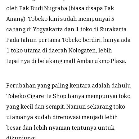
oleh Pak Budi Nugraha (biasa disapa Pak
Anang). Tobeko kini sudah mempunyai 5
cabang di Yogyakarta dan 1 toko di Surakarta.
Pada tahun pertama Tobeko berdiri, hanya ada
1 toko utama di daerah Nologaten, lebih
tepatnya di belakang mall Ambarukmo Plaza.
Perubahan yang paling kentara adalah dahulu
Tobeko Cigarette Shop hanya mempunyai toko
yang kecil dan sempit. Namun sekarang toko
utamanya sudah direnovasi menjadi lebih
besar dan lebih nyaman tentunya untuk
dikunjungi.