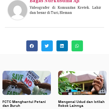
Bagas Nurkusuma Aji
Videografer di Komunitas Kretek. Lahir
dan besar di Turi, Sleman
FCTC Menghantui Petani
Mengenal Udud dan Istilah
dan Buruh
Rokok Lainnya