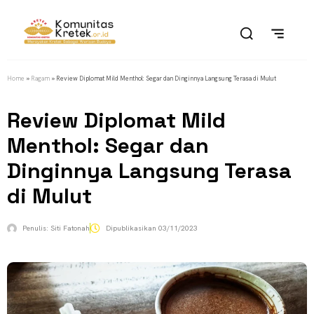
Home
»
Ragam
»
Review Diplomat Mild Menthol: Segar dan Dinginnya Langsung Terasa di Mulut
Review Diplomat Mild
Menthol: Segar dan
Dinginnya Langsung Terasa
di Mulut
Penulis:
Siti Fatonah
Dipublikasikan
03/11/2023