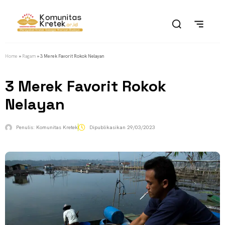
Home
»
Ragam
»
3 Merek Favorit Rokok Nelayan
3 Merek Favorit Rokok
Nelayan
Penulis:
Komunitas Kretek
Dipublikasikan
29/03/2023