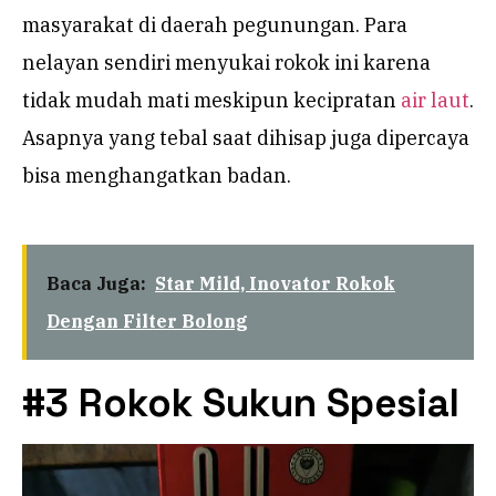
masyarakat di daerah pegunungan. Para
nelayan sendiri menyukai rokok ini karena
tidak mudah mati meskipun kecipratan
air laut
.
Asapnya yang tebal saat dihisap juga dipercaya
bisa menghangatkan badan.
Baca Juga:
Star Mild, Inovator Rokok
Dengan Filter Bolong
#3 Rokok Sukun Spesial