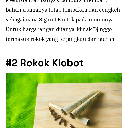
Meski dengan banyak campuran rempah,
bahan utamanya tetap tembakau dan cengkeh
sebagaimana Sigaret Kretek pada umumnya.
Untuk harga jangan ditanya, Minak Djinggo
termasuk rokok yang terjangkau dan murah.
#2 Rokok Klobot