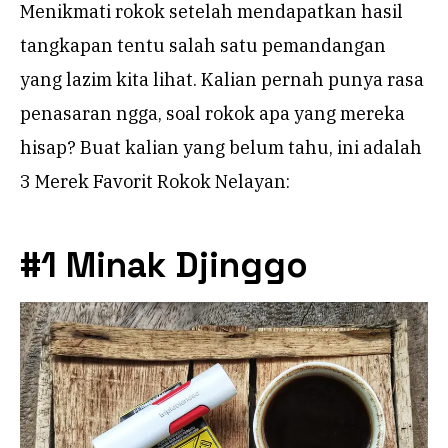
Menikmati rokok setelah mendapatkan hasil
tangkapan tentu salah satu pemandangan
yang lazim kita lihat. Kalian pernah punya rasa
penasaran ngga, soal rokok apa yang mereka
hisap? Buat kalian yang belum tahu, ini adalah
3 Merek Favorit Rokok Nelayan:
#1 Minak Djinggo