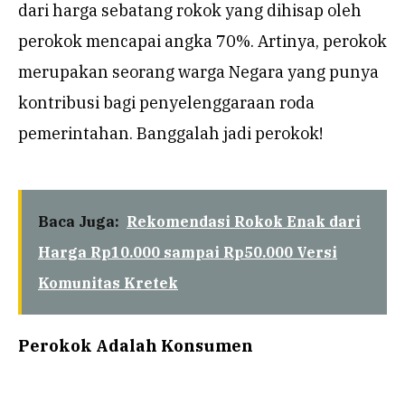
dari harga sebatang rokok yang dihisap oleh
perokok mencapai angka 70%. Artinya, perokok
merupakan seorang warga Negara yang punya
kontribusi bagi penyelenggaraan roda
pemerintahan. Banggalah jadi perokok!
Baca Juga:
Rekomendasi Rokok Enak dari
Harga Rp10.000 sampai Rp50.000 Versi
Komunitas Kretek
Perokok Adalah Konsumen