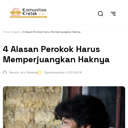
Home
»
Ragam
»
4 Alasan Perokok Harus Memperjuangkan Haknya
4 Alasan Perokok Harus
Memperjuangkan Haknya
Penulis:
Aris Perdana
Dipublikasikan
12/01/2018