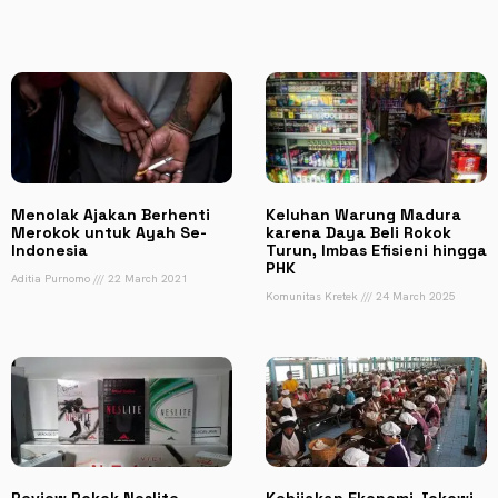
Menolak Ajakan Berhenti
Keluhan Warung Madura
Merokok untuk Ayah Se-
karena Daya Beli Rokok
Indonesia
Turun, Imbas Efisieni hingga
PHK
Aditia Purnomo
22 March 2021
Komunitas Kretek
24 March 2025